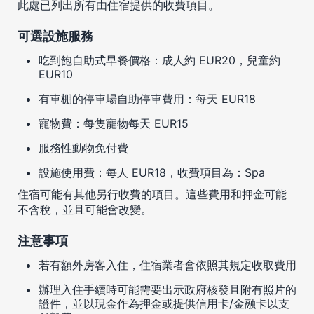
此處已列出所有由住宿提供的收費項目。
可選設施服務
吃到飽自助式早餐價格：成人約 EUR20，兒童約
EUR10
有車棚的停車場自助停車費用：每天 EUR18
寵物費：每隻寵物每天 EUR15
服務性動物免付費
設施使用費：每人 EUR18，收費項目為：Spa
住宿可能有其他另行收費的項目。這些費用和押金可能
不含稅，並且可能會改變。
注意事項
若有額外房客入住，住宿業者會依照其規定收取費用
辦理入住手續時可能需要出示政府核發且附有照片的
證件，並以現金作為押金或提供信用卡/金融卡以支