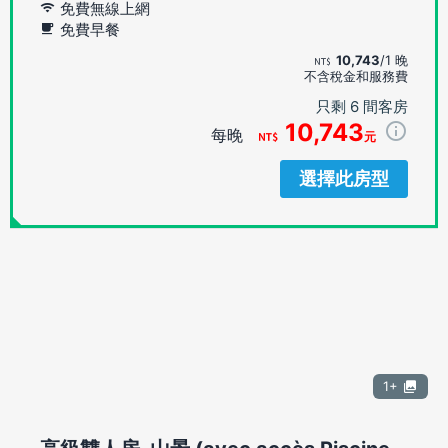
免費無線上網
免費早餐
10,743
/1 晚
不含稅金和服務費
只剩 6 間客房
10,743
每晚
元
選擇此房型
1+