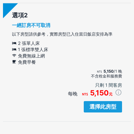
選項
一經訂房不可取消
以下房型請供參考，實際房型已入住當日飯店安排為準
2 張單人床
1 張標準雙人床
免費無線上網
免費早餐
5,150
/1 晚
不含稅金和服務費
只剩 1 間客房
5,150
每晚
元
選擇此房型