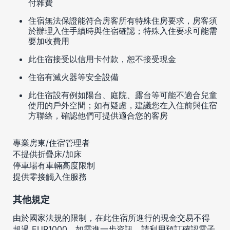
付雜費
住宿無法保證能符合房客所有特殊住房要求，房客須
於辦理入住手續時與住宿確認；特殊入住要求可能需
要加收費用
此住宿接受以信用卡付款，恕不接受現金
住宿有滅火器等安全設備
此住宿設有例如陽台、庭院、露台等可能不適合兒童
使用的戶外空間；如有疑慮，建議您在入住前與住宿
方聯絡，確認他們可提供適合您的客房
專業房東/住宿管理者
不提供折疊床/加床
停車場有車輛高度限制
提供零接觸入住服務
其他規定
由於國家法規的限制，在此住宿所進行的現金交易不得
超過 EUR1000。如需進一步資訊，請利用預訂確認電子