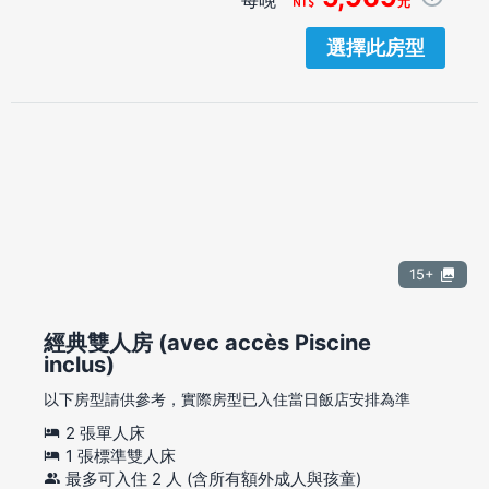
元
選擇此房型
15+
經典雙人房 (avec accès Piscine
inclus)
以下房型請供參考，實際房型已入住當日飯店安排為準
2 張單人床
1 張標準雙人床
最多可入住 2 人 (含所有額外成人與孩童)