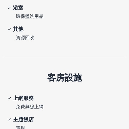
浴室
環保盥洗用品
其他
資源回收
客房設施
上網服務
免費無線上網
主題飯店
電視