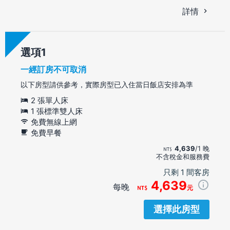
詳情
選項
一經訂房不可取消
以下房型請供參考，實際房型已入住當日飯店安排為準
2 張單人床
1 張標準雙人床
免費無線上網
免費早餐
4,639
/1 晚
不含稅金和服務費
只剩 1 間客房
4,639
每晚
元
選擇此房型