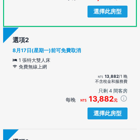
選擇此房型
選項
8月17日(星期一)前可免費取消
1 張特大雙人床
免費無線上網
13,882
/1 晚
不含稅金和服務費
只剩 4 間客房
13,882
每晚
元
選擇此房型