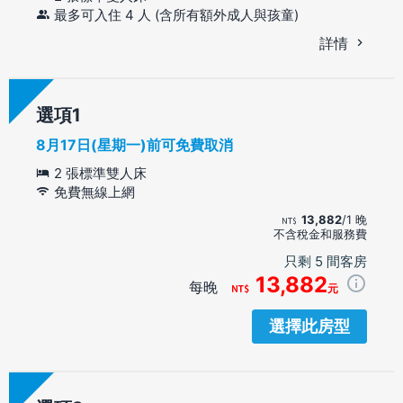
最多可入住 4 人 (含所有額外成人與孩童)
詳情
選項
8月17日(星期一)前可免費取消
2 張標準雙人床
免費無線上網
13,882
/1 晚
不含稅金和服務費
只剩 5 間客房
13,882
每晚
元
選擇此房型