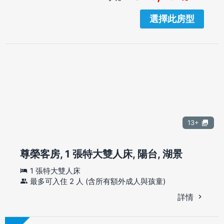
選擇此房型
13+
尊榮客房, 1 張特大雙人床, 陽台, 湖景
1 張特大雙人床
最多可入住 2 人 (含所有額外成人與孩童)
詳情