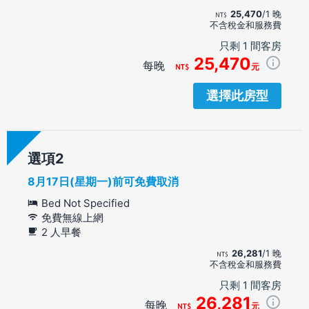
25,470
/1 晚
不含稅金和服務費
只剩 1 間客房
25,470
每晚
元
選擇此房型
選項
8月17日(星期一)前可免費取消
Bed Not Specified
免費無線上網
2 人早餐
26,281
/1 晚
不含稅金和服務費
只剩 1 間客房
26,281
每晚
元