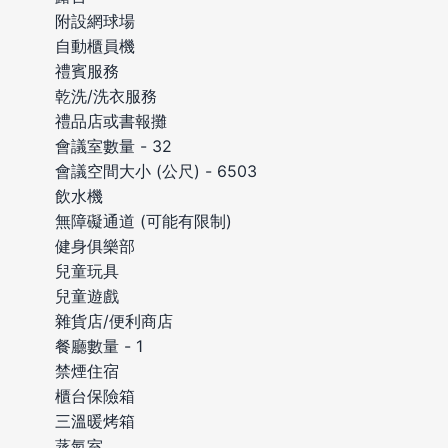
附設網球場
自動櫃員機
禮賓服務
乾洗/洗衣服務
禮品店或書報攤
會議室數量 - 32
會議空間大小 (公尺) - 6503
飲水機
無障礙通道 (可能有限制)
健身俱樂部
兒童玩具
兒童遊戲
雜貨店/便利商店
餐廳數量 - 1
禁煙住宿
櫃台保險箱
三溫暖烤箱
蒸氣室