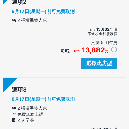
選項
8月17日(星期一)前可免費取消
2 張標準雙人床
13,882
/1 晚
不含稅金和服務費
只剩 5 間客房
13,882
每晚
元
選擇此房型
選項
8月17日(星期一)前可免費取消
2 張標準雙人床
免費無線上網
2 人早餐
14,810
/1 晚