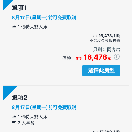
選項
8月17日(星期一)前可免費取消
1 張特大雙人床
16,478
/1 晚
不含稅金和服務費
只剩 5 間客房
16,478
每晚
元
選擇此房型
選項
8月17日(星期一)前可免費取消
1 張特大雙人床
2 人早餐
17,289
/1 晚