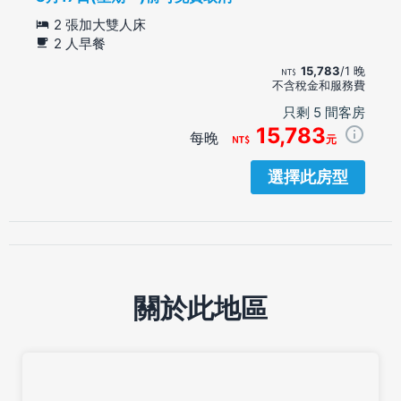
2 張加大雙人床
2 人早餐
15,783
/1 晚
不含稅金和服務費
只剩 5 間客房
15,783
每晚
元
選擇此房型
關於此地區