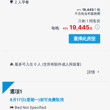
2 人早餐
19,445
/1 晚
不含稅金和服務費
只剩 1 間客房
19,445
每晚
元
選擇此房型
最多可入住 0 人 (含所有額外成人與孩童)
詳情
選項
8月17日(星期一)前可免費取消
Bed Not Specified