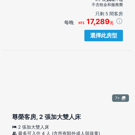
不含稅金和服務費
只剩 5 間客房
17,289
每晚
元
選擇此房型
7+
尊榮客房, 2 張加大雙人床
2 張加大雙人床
最多可入住 4 人 (含所有額外成人與孩童)