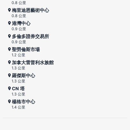
0.8 公里
梅里迪恩藝術中心
0.8 公里
港灣中心
0.9 公里
多倫多證券交易所
0.9 公里
聖勞倫斯市場
1.2 公里
加拿大雷普利水族館
1.3 公里
羅傑斯中心
1.3 公里
CN 塔
1.3 公里
楊格市中心
1.4 公里