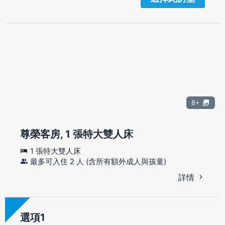
8+
尊榮客房, 1 張特大雙人床
1 張特大雙人床
最多可入住 2 人 (含所有額外成人與孩童)
詳情
選項