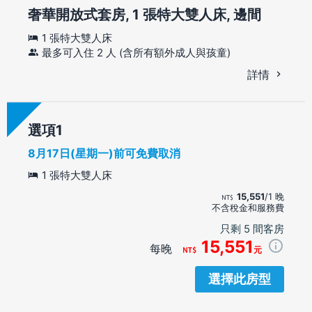
奢華開放式套房, 1 張特大雙人床, 邊間
1 張特大雙人床
最多可入住 2 人 (含所有額外成人與孩童)
詳情
選項
8月17日(星期一)前可免費取消
1 張特大雙人床
15,551
/1 晚
不含稅金和服務費
只剩 5 間客房
15,551
每晚
元
選擇此房型