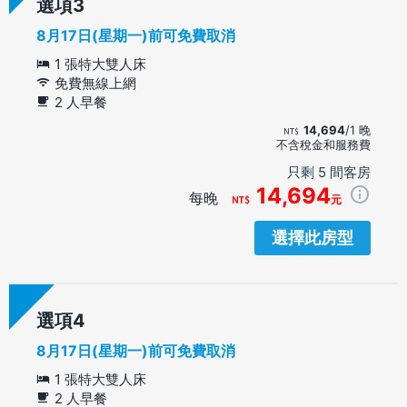
選項
8月17日(星期一)前可免費取消
1 張特大雙人床
免費無線上網
2 人早餐
14,694
/1 晚
不含稅金和服務費
只剩 5 間客房
14,694
每晚
元
選擇此房型
選項
8月17日(星期一)前可免費取消
1 張特大雙人床
2 人早餐