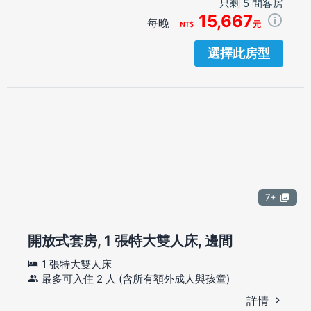
只剩 5 間客房
15,667
每晚
元
選擇此房型
7+
開放式套房, 1 張特大雙人床, 邊間
1 張特大雙人床
最多可入住 2 人 (含所有額外成人與孩童)
詳情