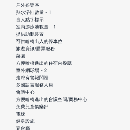
戶外娛樂區
熱水浴缸數量 - 1
盲人點字標示
室內游泳池數量 - 1
提供助聽裝置
可供輪椅出入的停車位
旅遊資訊/購票服務
菜園
方便輪椅進出的住宿內餐廳
室外網球場 - 2
走廊有警報閃燈
多國語言服務人員
會議中心
方便輪椅進出的會議空間/商務中心
免費兒童俱樂部
電梯
健身設施
宴會廳