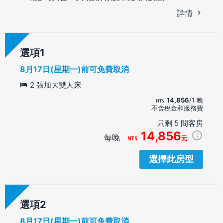
詳情
選項
8月17日(星期一)前可免費取消
2 張加大雙人床
14,856
/1 晚
不含稅金和服務費
只剩 5 間客房
14,856
每晚
元
選擇此房型
選項
8月17日(星期一)前可免費取消