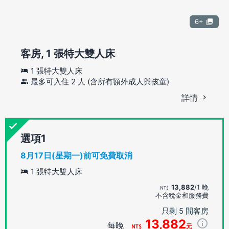
6+
客房, 1 張特大雙人床
1 張特大雙人床
最多可入住 2 人 (含所有額外成人與孩童)
詳情
選項
8月17日(星期一)前可免費取消
1 張特大雙人床
13,882
/1 晚
不含稅金和服務費
只剩 5 間客房
13,882
每晚
元