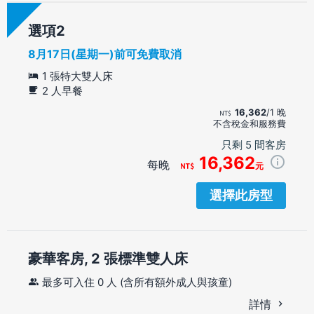
選項
8月17日(星期一)前可免費取消
1 張特大雙人床
2 人早餐
16,362
/1 晚
不含稅金和服務費
只剩 5 間客房
16,362
每晚
元
選擇此房型
豪華客房, 2 張標準雙人床
最多可入住 0 人 (含所有額外成人與孩童)
詳情