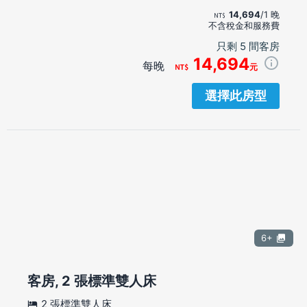
14,694
/1 晚
不含稅金和服務費
只剩 5 間客房
14,694
每晚
元
選擇此房型
6+
客房, 2 張標準雙人床
2 張標準雙人床