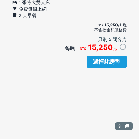
1 張特大雙人床
免費無線上網
2 人早餐
15,250
/1 晚
不含稅金和服務費
只剩 5 間客房
15,250
每晚
元
選擇此房型
9+