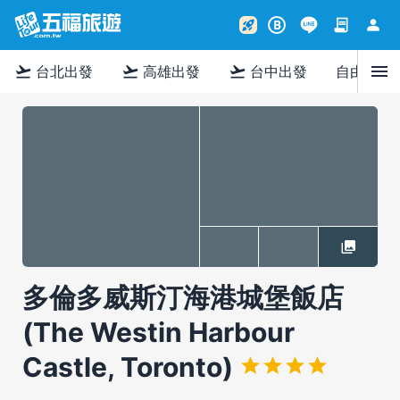
contract
person
rocket_launch
B
menu
flight_takeoff
flight_takeoff
flight_takeoff
台北出發
高雄出發
台中出發
自由行
多倫多威斯汀海港城堡飯店
(The Westin Harbour
Castle, Toronto)