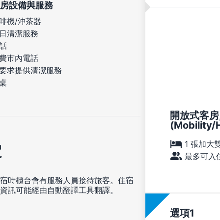
房設備與服務
啡機/沖茶器
日清潔服務
話
費市內電話
要求提供清潔服務
桌
開放式客房,
(Mobility/
1 張加大
定
最多可入住
宿時櫃台會有服務人員接待旅客。住宿
資訊可能經由自動翻譯工具翻譯。
選項