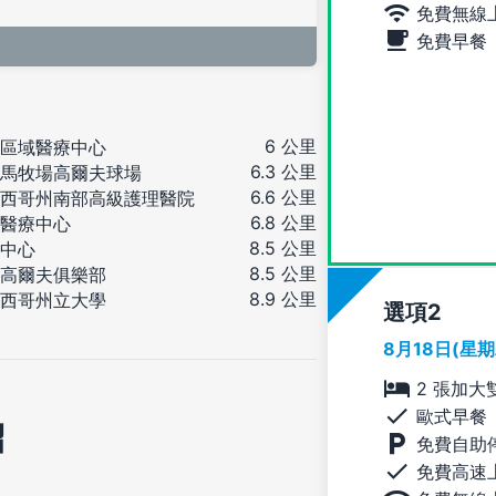
免費無線
免費早餐
6 公里
區域醫療中心
6.3 公里
馬牧場高爾夫球場
6.6 公里
西哥州南部高級護理醫院
6.8 公里
醫療中心
8.5 公里
中心
8.5 公里
高爾夫俱樂部
8.9 公里
西哥州立大學
選項
8月18日(星
2 張加大
歐式早餐
紹
免費自助
免費高速