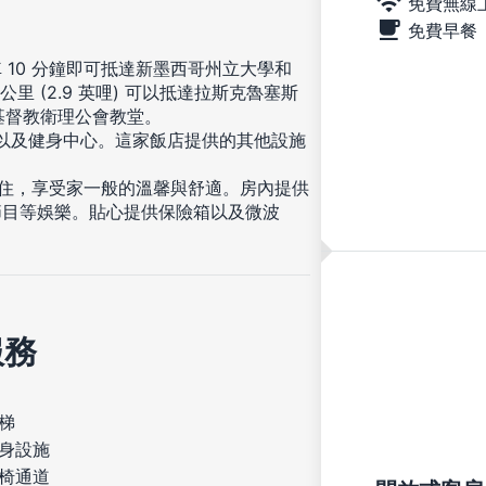
免費無線
免費早餐
10 分鐘即可抵達新墨西哥州立大學和
 公里 (2.9 英哩) 可以抵達拉斯克魯塞斯
拜堂基督教衛理公會教堂。
缸以及健身中心。這家飯店提供的其他設施
入住，享受家一般的溫馨與舒適。房內提供
節目等娛樂。貼心提供保險箱以及微波
服務
梯
身設施
椅通道