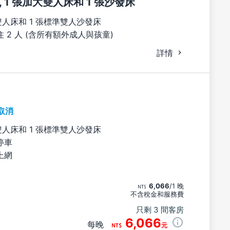
 1 張加大雙人床和 1 張沙發床
雙人床和 1 張標準雙人沙發床
 2 人 (含所有額外成人與孩童)
詳情
取消
雙人床和 1 張標準雙人沙發床
停車
上網
6,066
/1 晚
不含稅金和服務費
只剩 3 間客房
6,066
每晚
元