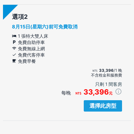
選項
8月15日(星期六)前可免費取消
1 張特大雙人床
免費自助停車
免費無線上網
免費代客停車
免費早餐
33,396
/1 晚
不含稅金和服務費
只剩 1 間客房
33,396
每晚
元
選擇此房型