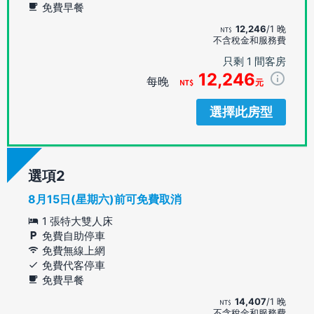
免費早餐
12,246
/1 晚
不含稅金和服務費
只剩 1 間客房
12,246
每晚
元
選擇此房型
選項
8月15日(星期六)前可免費取消
1 張特大雙人床
免費自助停車
免費無線上網
免費代客停車
免費早餐
14,407
/1 晚
不含稅金和服務費