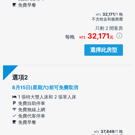
免費早餐
32,171
/1 晚
不含稅金和服務費
只剩 2 間客房
32,171
每晚
元
選擇此房型
選項
8月15日(星期六)前可免費取消
1 張特大雙人床和 2 張單人床
免費自助停車
免費無線上網
免費代客停車
免費早餐
37,849
/1 晚