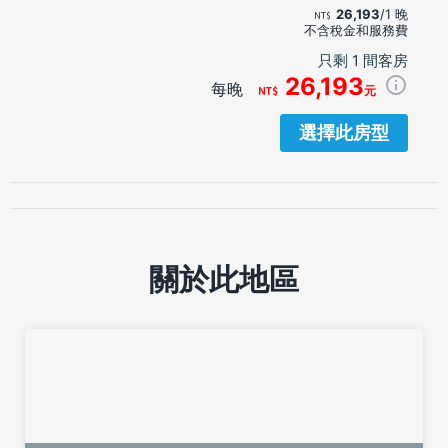
26,193
/1 晚
不含稅金和服務費
只剩 1 間客房
26,193
每晚
元
選擇此房型
關於此地區