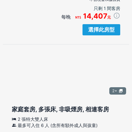
只剩 1 間客房
14,407
每晚
元
選擇此房型
2+
家庭套房, 多張床, 非吸煙房, 相連客房
2 張特大雙人床
最多可入住 6 人 (含所有額外成人與孩童)