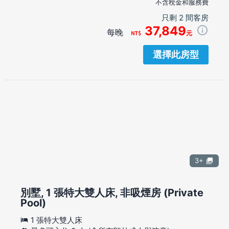
不含稅金和服務費
只剩 2 間客房
37,849
每晚
元
選擇此房型
3+
別墅, 1 張特大雙人床, 非吸煙房 (Private
Pool)
1 張特大雙人床