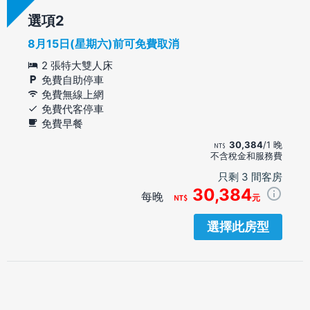
選項
8月15日(星期六)前可免費取消
2 張特大雙人床
免費自助停車
免費無線上網
免費代客停車
免費早餐
30,384
/1 晚
不含稅金和服務費
只剩 3 間客房
30,384
每晚
元
選擇此房型