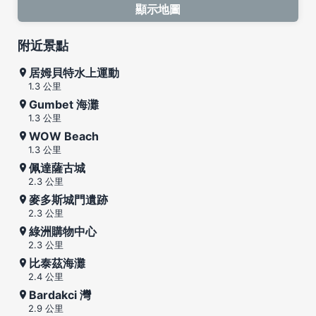
顯示地圖
附近景點
居姆貝特水上運動
1.3 公里
Gumbet 海灘
1.3 公里
WOW Beach
1.3 公里
佩達薩古城
2.3 公里
麥多斯城門遺跡
2.3 公里
綠洲購物中心
2.3 公里
比泰茲海灘
2.4 公里
Bardakci 灣
2.9 公里