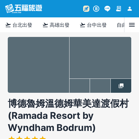
contract
person
rocket_launch
B
menu
flight_takeoff
flight_takeoff
flight_takeoff
台北出發
高雄出發
台中出發
自由行
博德魯姆溫德姆華美達渡假村
(Ramada Resort by
Wyndham Bodrum)