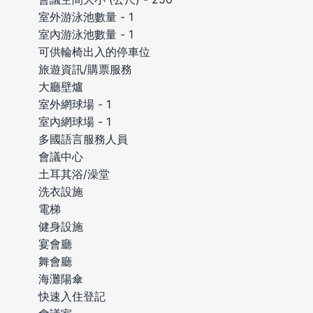
室外游泳池數量 - 1
室內游泳池數量 - 1
可供輪椅出入的停車位
旅遊資訊/購票服務
大廳壁爐
室外網球場 - 1
室內網球場 - 1
多國語言服務人員
會議中心
土耳其浴/澡堂
洗衣設施
電梯
健身設施
宴會廳
舞會廳
海灘陽傘
快速入住登記