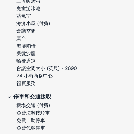
三溫暖烤箱
兒童游泳池
蒸氣室
海灘小屋 (付費)
會議空間
露台
海灘躺椅
美髮沙龍
輪椅通道
會議空間大小 (英尺) - 2690
24 小時商務中心
禮賓服務
停車和交通接駁
機場交通 (付費)
免費海灘接駁車
免費自助停車
免費代客停車