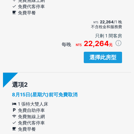
免費無線上網
免費代客停車
免費早餐
22,264
/1 晚
不含稅金和服務費
只剩 1 間客房
22,264
每晚
元
選擇此房型
選項
8月15日(星期六)前可免費取消
1 張特大雙人床
免費自助停車
免費無線上網
免費代客停車
免費早餐