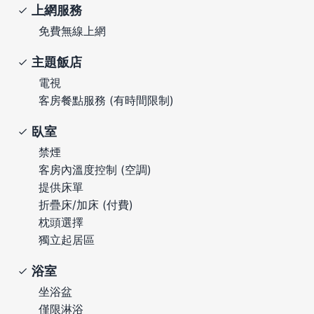
上網服務
免費無線上網
主題飯店
電視
客房餐點服務 (有時間限制)
臥室
禁煙
客房內溫度控制 (空調)
提供床單
折疊床/加床 (付費)
枕頭選擇
獨立起居區
浴室
坐浴盆
僅限淋浴