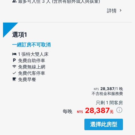
最多可入住 3 人 (含所有額外成人與孩童)
詳情
選項
一經訂房不可取消
1 張特大雙人床
免費自助停車
免費無線上網
免費代客停車
免費早餐
28,387
/1 晚
不含稅金和服務費
只剩 1 間客房
28,387
每晚
元
選擇此房型