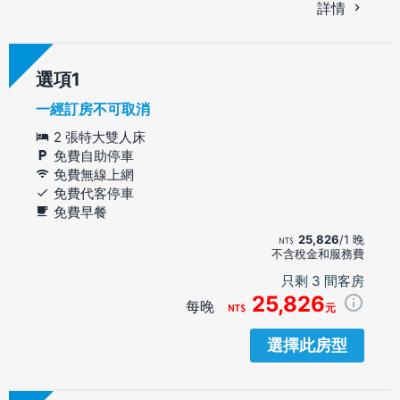
詳情
選項
一經訂房不可取消
2 張特大雙人床
免費自助停車
免費無線上網
免費代客停車
免費早餐
25,826
/1 晚
不含稅金和服務費
只剩 3 間客房
25,826
每晚
元
選擇此房型