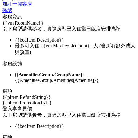
加訂一間客房
確認
客房資訊
{{vm.RoomName}}
以下房型請供參考，實際房型已入住當日飯店安排為準
{{bedItem.Description}}
最多可入住 {{vm.MaxPeopleCount}} 人 (含所有額外成人
與孩童)
客房設施
{{AmenitiesGroup.GroupName}}
{{AmenitiesGroup.Amenities[Amenitie]}}
選項
{{pItem.RefundString}}
{{pItem.PromotionTxt}}
登入享會員價
以下房型請供參考，實際房型已入住當日飯店安排為準
{{bedItem.Description}}
每晚