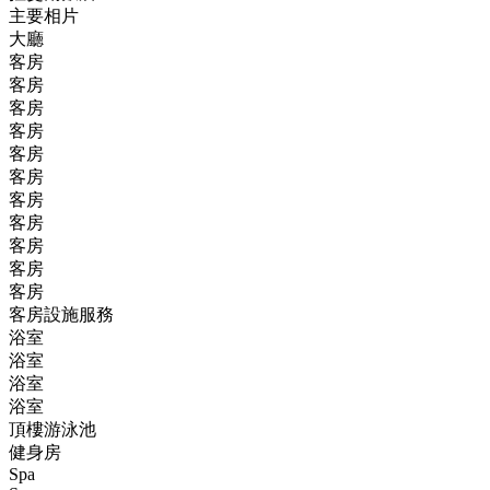
主要相片
大廳
客房
客房
客房
客房
客房
客房
客房
客房
客房
客房
客房
客房設施服務
浴室
浴室
浴室
浴室
頂樓游泳池
健身房
Spa