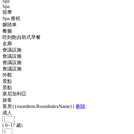
Spa
Spa
按摩
Spa 療程
腳踏車
餐廳
吃到飽自助式早餐
走廊
會議設施
會議設施
會議設施
會議設施
外觀
景點
景點
塞尼加利亞
旅客
客房{{roomItem.RoomIndexName}}
刪除
成人
( 0~17 歲)