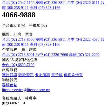
台北 (02) 2547-1155
桃園 (03) 336-8811
台中 (04) 2326-6111
台
南 (06) 238-9111
高雄 (07) 323-1166
4066-9888
全台市話直撥，手機加(02)
機票、訂房、票券
台北 (02) 2718-8500
桃園 (03) 336-8811
台中 (04) 2322-4535
台
南 (06) 238-9111
高雄 (07) 323-1166
企業服務、員工旅遊
台北 (02) 2718-8001
台中 (04) 2326-7666
高雄 (07) 321-2292
國內/入境客製化包團
全台 (02) 6609-7100
旅客服務
護照簽證
匯款資訊
卡友優惠
電子報
傳真刷卡單
聯絡我們
客服信箱
lifetourservice@lifetour.com.tw
客服聯絡人：林珊宇
(02)6609-7119