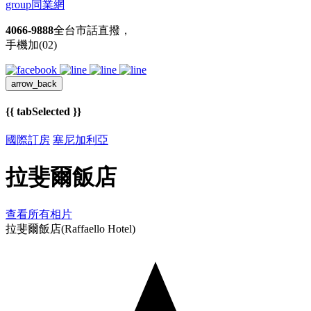
group
同業網
4066-9888
全台市話直撥，
手機加(02)
arrow_back
{{ tabSelected }}
國際訂房
塞尼加利亞
拉斐爾飯店
查看所有相片
拉斐爾飯店(Raffaello Hotel)