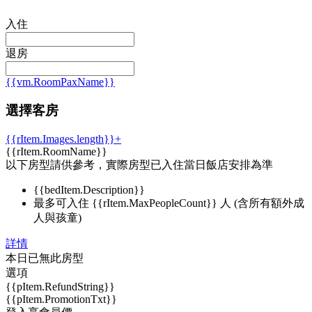
入住
退房
{{vm.RoomPaxName}}
選擇客房
{{rItem.Images.length}}+
{{rItem.RoomName}}
以下房型請供參考，實際房型已入住當日飯店安排為準
{{bedItem.Description}}
最多可入住 {{rItem.MaxPeopleCount}} 人 (含所有額外成
人與孩童)
詳情
本日已無此房型
選項
{{pItem.RefundString}}
{{pItem.PromotionTxt}}