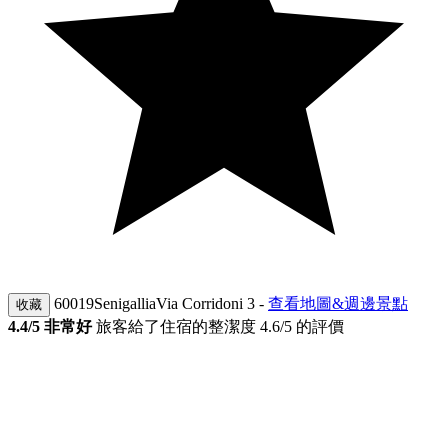
60019SenigalliaVia Corridoni 3
-
查看地圖&週邊景點
收藏
4.4
/5 非常好
旅客給了住宿的整潔度 4.6/5 的評價