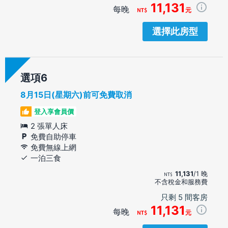
11,131
每晚
元
選擇此房型
選項
8月15日(星期六)前可免費取消
登入享會員價
2 張單人床
免費自助停車
免費無線上網
一泊三食
11,131
/1 晚
不含稅金和服務費
只剩 5 間客房
11,131
每晚
元