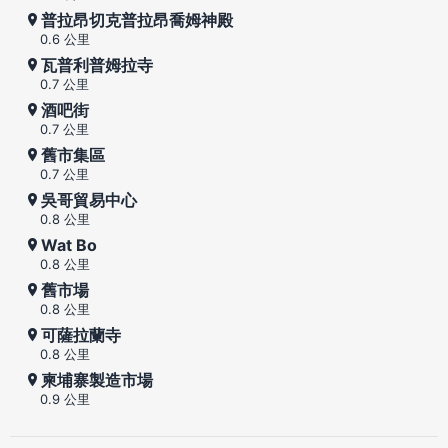
普拉昂切克普拉昂喬姆神殿
0.6 公里
瓦普利普姆拉寺
0.7 公里
酒吧街
0.7 公里
舊市集區
0.7 公里
吳哥貿易中心
0.8 公里
Wat Bo
0.8 公里
舊市場
0.8 公里
可薩拉蘭寺
0.8 公里
柬埔寨製造市場
0.9 公里