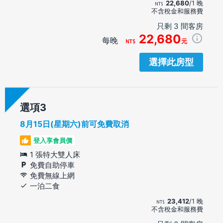
22,680
/1 晚
不含稅金和服務費
只剩 3 間客房
22,680
每晚
元
選擇此房型
選項
8月15日(星期六)前可免費取消
登入享會員價
1 張特大雙人床
免費自助停車
免費無線上網
一泊二食
23,412
/1 晚
不含稅金和服務費