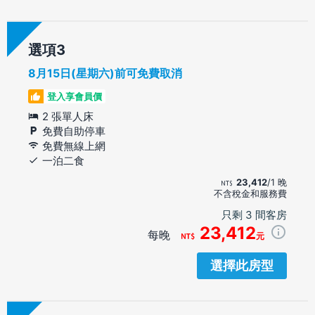
選項
8月15日(星期六)前可免費取消
登入享會員價
2 張單人床
免費自助停車
免費無線上網
一泊二食
23,412
/1 晚
不含稅金和服務費
只剩 3 間客房
23,412
每晚
元
選擇此房型