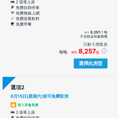
2 張單人床
免費自助停車
免費無線上網
免費迎賓飲料
免費早餐
8,257
/1 晚
不含稅金和服務費
只剩 5 間客房
8,257
每晚
元
選擇此房型
選項
8月15日(星期六)前可免費取消
登入享會員價
2 張單人床
免費自助停車