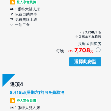
登入享會員價
1 張特大雙人床
免費自助停車
免費無線上網
一泊二食
7,708
/1 晚
不含稅金和服務費
只剩 4 間客房
7,708
每晚
元
選擇此房型
選項
8月15日(星期六)前可免費取消
登入享會員價
1 張特大雙人床