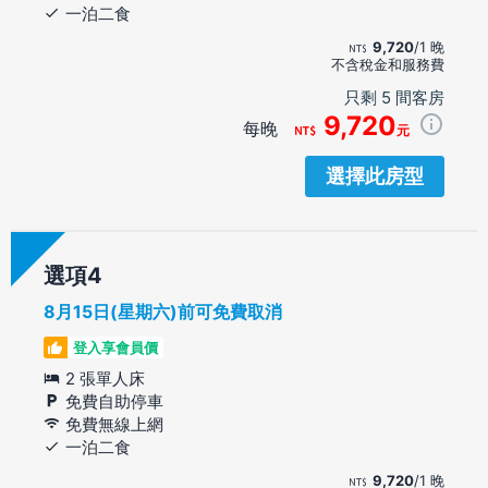
一泊二食
9,720
/1 晚
不含稅金和服務費
只剩 5 間客房
9,720
每晚
元
選擇此房型
選項
8月15日(星期六)前可免費取消
登入享會員價
2 張單人床
免費自助停車
免費無線上網
一泊二食
9,720
/1 晚