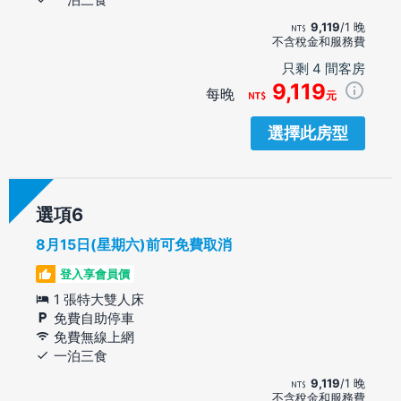
9,119
/1 晚
不含稅金和服務費
只剩 4 間客房
9,119
每晚
元
選擇此房型
選項
8月15日(星期六)前可免費取消
登入享會員價
1 張特大雙人床
免費自助停車
免費無線上網
一泊三食
9,119
/1 晚
不含稅金和服務費