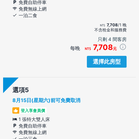
免費自助停車
免費無線上網
一泊二食
7,708
/1 晚
不含稅金和服務費
只剩 4 間客房
7,708
每晚
元
選擇此房型
選項
8月15日(星期六)前可免費取消
登入享會員價
1 張特大雙人床
免費自助停車
免費無線上網
一泊三食