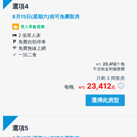
選項
8月15日(星期六)前可免費取消
登入享會員價
2 張單人床
免費自助停車
免費無線上網
一泊二食
23,412
/1 晚
不含稅金和服務費
只剩 3 間客房
23,412
每晚
元
選擇此房型
選項