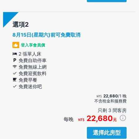
選項
8月15日(星期六)前可免費取消
登入享會員價
2 張單人床
免費自助停車
免費無線上網
免費迎賓飲料
免費早餐
免費迷你吧
22,680
/1 晚
不含稅金和服務費
只剩 3 間客房
22,680
每晚
元
選擇此房型