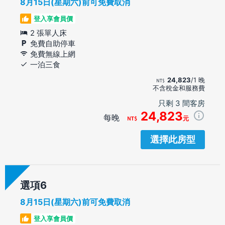
8月15日(星期六)前可免費取消
登入享會員價
2 張單人床
免費自助停車
免費無線上網
一泊三食
24,823
/1 晚
不含稅金和服務費
只剩 3 間客房
24,823
每晚
元
選擇此房型
選項
8月15日(星期六)前可免費取消
登入享會員價