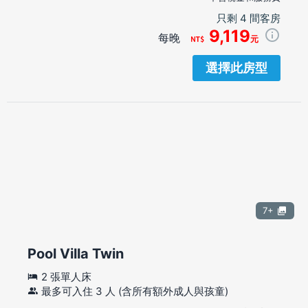
只剩 4 間客房
9,119
每晚
元
選擇此房型
7+
Pool Villa Twin
2 張單人床
最多可入住 3 人 (含所有額外成人與孩童)