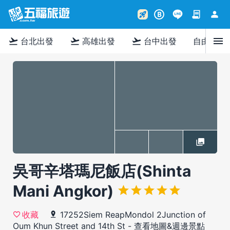
contract
person
rocket_launch
B
menu
flight_takeoff
flight_takeoff
flight_takeoff
台北出發
高雄出發
台中出發
自由行
吳哥辛塔瑪尼飯店(Shinta
Mani Angkor)
17252Siem ReapMondol 2Junction of
收藏
Oum Khun Street and 14th St
-
查看地圖&週邊景點