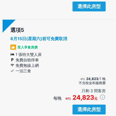
選擇此房型
選項
8月15日(星期六)前可免費取消
登入享會員價
1 張特大雙人床
免費自助停車
免費無線上網
一泊三食
24,823
/1 晚
不含稅金和服務費
只剩 3 間客房
24,823
每晚
元
選擇此房型