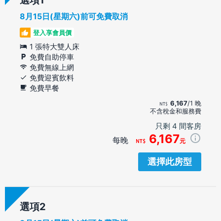
8月15日(星期六)前可免費取消
登入享會員價
1 張特大雙人床
免費自助停車
免費無線上網
免費迎賓飲料
免費早餐
6,167
/1 晚
不含稅金和服務費
只剩 4 間客房
6,167
每晚
元
選擇此房型
選項