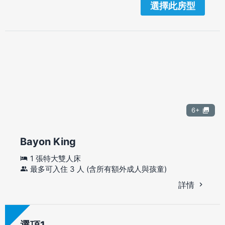
選擇此房型
6+
Bayon King
1 張特大雙人床
最多可入住 3 人 (含所有額外成人與孩童)
詳情
選項