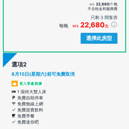
22,680
/1 晚
不含稅金和服務費
只剩 3 間客房
22,680
每晚
元
選擇此房型
選項
8月15日(星期六)前可免費取消
登入享會員價
1 張特大雙人床
免費自助停車
免費無線上網
免費迎賓飲料
免費早餐
免費迷你吧