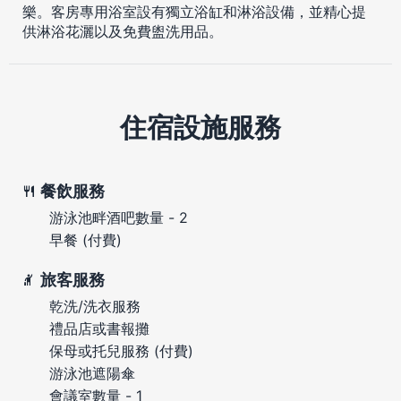
樂。客房專用浴室設有獨立浴缸和淋浴設備，並精心提
供淋浴花灑以及免費盥洗用品。
住宿設施服務
餐飲服務
游泳池畔酒吧數量 - 2
早餐 (付費)
旅客服務
乾洗/洗衣服務
禮品店或書報攤
保母或托兒服務 (付費)
游泳池遮陽傘
會議室數量 - 1