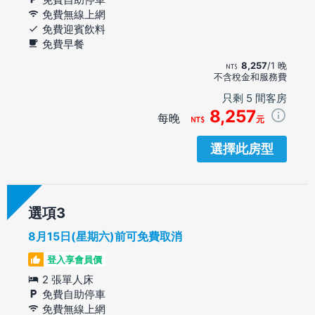
免費無線上網
免費迎賓飲料
免費早餐
8,257
/1 晚
不含稅金和服務費
只剩 5 間客房
8,257
每晚
元
選擇此房型
選項
8月15日(星期六)前可免費取消
登入享會員價
2 張單人床
免費自助停車
免費無線上網