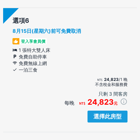
選項
8月15日(星期六)前可免費取消
登入享會員價
1 張特大雙人床
免費自助停車
免費無線上網
一泊三食
24,823
/1 晚
不含稅金和服務費
只剩 3 間客房
24,823
每晚
元
選擇此房型