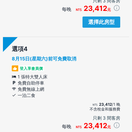
只剩 3 間客房
23,412
每晚
元
選擇此房型
選項
8月15日(星期六)前可免費取消
登入享會員價
1 張特大雙人床
免費自助停車
免費無線上網
一泊二食
23,412
/1 晚
不含稅金和服務費
只剩 3 間客房
23,412
每晚
元