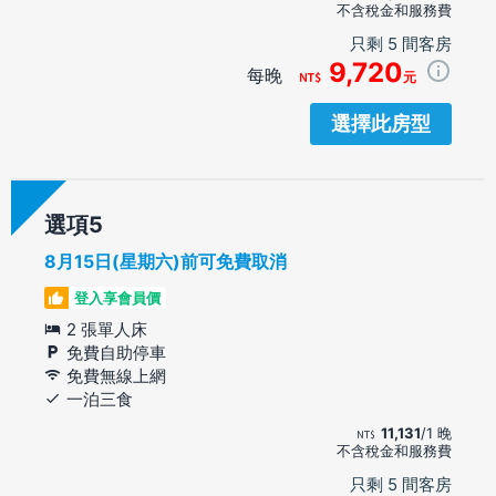
不含稅金和服務費
只剩 5 間客房
9,720
每晚
元
選擇此房型
選項
8月15日(星期六)前可免費取消
登入享會員價
2 張單人床
免費自助停車
免費無線上網
一泊三食
11,131
/1 晚
不含稅金和服務費
只剩 5 間客房