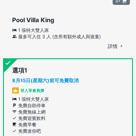
8+
Pool Villa King
1 張特大雙人床
最多可入住 3 人 (含所有額外成人與孩童)
詳情
選項
8月15日(星期六)前可免費取消
登入享會員價
1 張特大雙人床
免費自助停車
免費無線上網
免費迎賓飲料
免費早餐
免費迷你吧