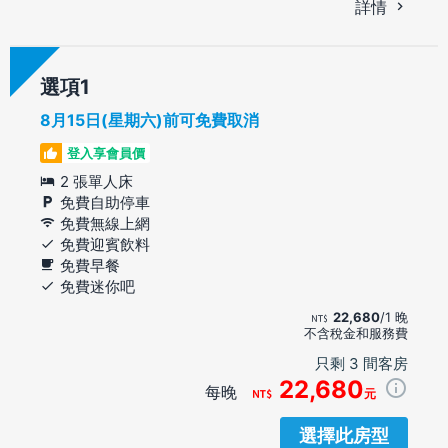
詳情
選項
8月15日(星期六)前可免費取消
登入享會員價
2 張單人床
免費自助停車
免費無線上網
免費迎賓飲料
免費早餐
免費迷你吧
22,680
/1 晚
不含稅金和服務費
只剩 3 間客房
22,680
每晚
元
選擇此房型