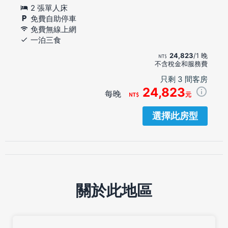
2 張單人床
免費自助停車
免費無線上網
一泊三食
24,823
/1 晚
不含稅金和服務費
只剩 3 間客房
24,823
每晚
元
選擇此房型
關於此地區