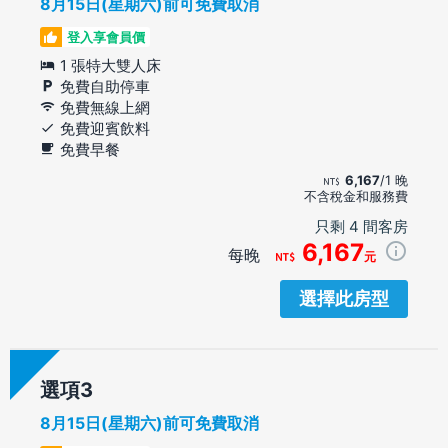
8月15日(星期六)前可免費取消
登入享會員價
1 張特大雙人床
免費自助停車
免費無線上網
免費迎賓飲料
免費早餐
6,167
/1 晚
不含稅金和服務費
只剩 4 間客房
6,167
每晚
元
選擇此房型
選項
8月15日(星期六)前可免費取消