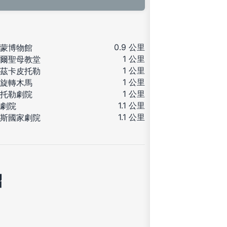
0.9 公里
蒙博物館
1 公里
爾聖母教堂
1 公里
茲卡皮托勒
1 公里
旋轉木馬
1 公里
托勒劇院
1.1 公里
劇院
1.1 公里
斯國家劇院
紹