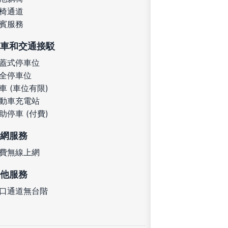
椅通道
賓服務
車和交通接駁
蓋式停車位
全停車位
車 (車位有限)
動車充電站
助停車 (付費)
網服務
費無線上網
他服務
口通道無台階