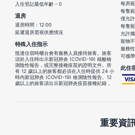
每房寵
入住登記最低年齡 - 0
每隻寵
退房
僅允許
退房時間：12:00
每隻寵
延遲退房需視供應情況
允許攜
寵物不
特殊入住指示
服務性
抵達住宿時櫃台會有服務人員接待旅客。旅客
可攜帶
須於入住時出示新冠肺炎 (COVID-19) 核酸檢
測陰性報告，或完整接種疫苗的證明文件。所
此住
有 12 歲以上的旅客都必須在入住時提供 24 小
時內新冠肺炎 (COVID-19) 檢測陰性報告。12
歲以上的旅客須出示新冠肺炎疫苗接種紀錄，
重要資