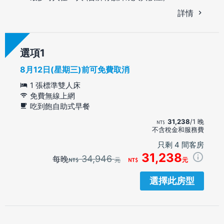
詳情
選項
8月12日(星期三)前可免費取消
1 張標準雙人床
免費無線上網
吃到飽自助式早餐
31,238
/1 晚
不含稅金和服務費
只剩 4 間客房
31,238
34,946
每晚
元
元
選擇此房型