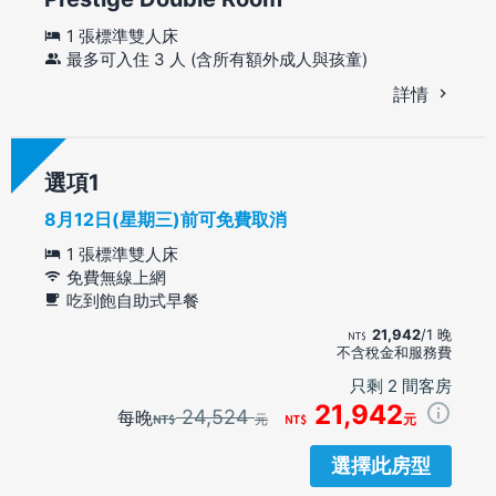
1 張標準雙人床
最多可入住 3 人 (含所有額外成人與孩童)
詳情
選項
8月12日(星期三)前可免費取消
1 張標準雙人床
免費無線上網
吃到飽自助式早餐
21,942
/1 晚
不含稅金和服務費
只剩 2 間客房
21,942
24,524
每晚
元
元
選擇此房型