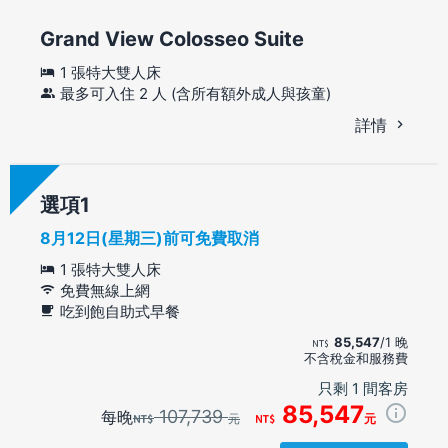
Grand View Colosseo Suite
1 張特大雙人床
最多可入住 2 人 (含所有額外成人與孩童)
詳情
選項
8月12日(星期三)前可免費取消
1 張特大雙人床
免費無線上網
吃到飽自助式早餐
85,547
/1 晚
不含稅金和服務費
只剩 1 間客房
85,547
107,739
每晚
元
元