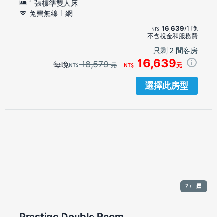
1 張標準雙人床
免費無線上網
16,639
/1 晚
不含稅金和服務費
只剩 2 間客房
16,639
18,579
每晚
元
元
選擇此房型
7+
Prestige Double Room