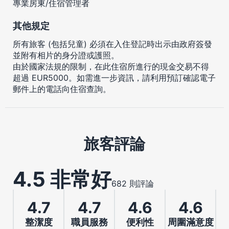
專業房東/住宿管理者
其他規定
所有旅客 (包括兒童) 必須在入住登記時出示由政府簽發
並附有相片的身分證或護照。
由於國家法規的限制，在此住宿所進行的現金交易不得
超過 EUR5000。如需進一步資訊，請利用預訂確認電子
郵件上的電話向住宿查詢。
旅客評論
4.5 非常好
682 則評論
4.7
4.7
4.6
4.6
整潔度
職員服務
便利性
周圍滿意度