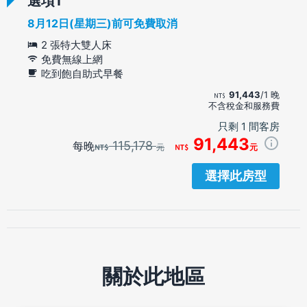
選項
8月12日(星期三)前可免費取消
2 張特大雙人床
免費無線上網
吃到飽自助式早餐
91,443
/1 晚
不含稅金和服務費
只剩 1 間客房
91,443
115,178
每晚
元
元
選擇此房型
關於此地區