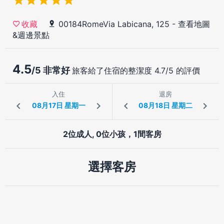
00184RomeVia Labicana, 125
-
查看地圖
收藏
&週邊景點
4.5
/5 非常好
旅客給了住宿的整潔度 4.7/5 的評價
入住
退房
2位成人, 0位小孩，1間客房
選擇客房