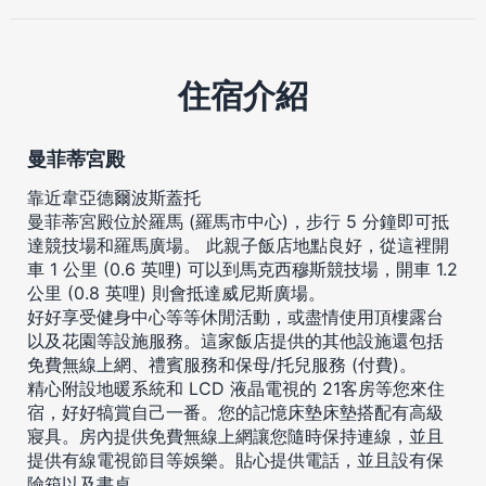
住宿介紹
曼菲蒂宮殿
靠近韋亞德爾波斯蓋托
曼菲蒂宮殿位於羅馬 (羅馬市中心)，步行 5 分鐘即可抵
達競技場和羅馬廣場。 此親子飯店地點良好，從這裡開
車 1 公里 (0.6 英哩) 可以到馬克西穆斯競技場，開車 1.2
公里 (0.8 英哩) 則會抵達威尼斯廣場。
好好享受健身中心等等休閒活動，或盡情使用頂樓露台
以及花園等設施服務。這家飯店提供的其他設施還包括
免費無線上網、禮賓服務和保母/托兒服務 (付費)。
精心附設地暖系統和 LCD 液晶電視的 21客房等您來住
宿，好好犒賞自己一番。您的記憶床墊床墊搭配有高級
寢具。房內提供免費無線上網讓您隨時保持連線，並且
提供有線電視節目等娛樂。貼心提供電話，並且設有保
險箱以及書桌。