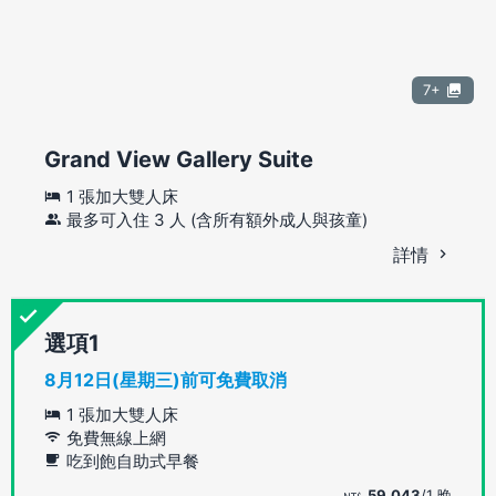
7+
Grand View Gallery Suite
1 張加大雙人床
最多可入住 3 人 (含所有額外成人與孩童)
詳情
選項
8月12日(星期三)前可免費取消
1 張加大雙人床
免費無線上網
吃到飽自助式早餐
59,043
/1 晚