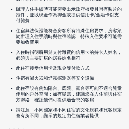
辦理入住手續時可能需要出示政府核發且附有照片的
證件，並以現金作為押金或提供信用卡/金融卡以支
付雜費
住宿無法保證能符合房客所有特殊住房要求，房客須
於辦理入住手續時與住宿確認；特殊入住要求可能需
要加收費用
入住時指明將用於支付雜費的信用卡的持卡人姓名，
必須與主要訂房的房客姓名相符
此住宿接受信用卡及現金等付款方式
住宿有滅火器和煙霧探測器等安全設備
此住宿設有例如陽台、庭院、露台等可能不適合兒童
使用的戶外空間；如有疑慮，建議您在入住前與住宿
方聯絡，確認他們可提供適合您的客房
請注意，不同國家和不同住宿的文化規範和旅客規定
會有所不同，顯示的規定由住宿業者提供