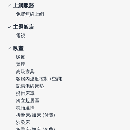
上網服務
免費無線上網
主題飯店
電視
臥室
暖氣
禁煙
高級寢具
客房內溫度控制 (空調)
記憶泡綿床墊
提供床單
獨立起居區
枕頭選擇
折疊床/加床 (付費)
沙發床
折疊床/加床 (免費)