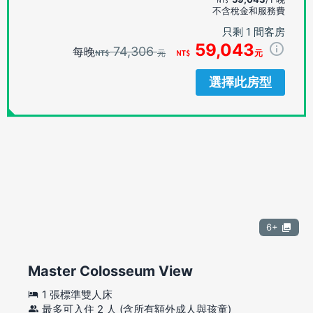
不含稅金和服務費
只剩 1 間客房
59,043
74,306
每晚
元
元
選擇此房型
6+
Master Colosseum View
1 張標準雙人床
最多可入住 2 人 (含所有額外成人與孩童)