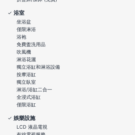
浴室
坐浴盆
僅限淋浴
浴袍
免費盥洗用品
吹風機
淋浴花灑
獨立浴缸和淋浴設備
按摩浴缸
獨立臥室
淋浴/浴缸二合一
全浸式浴缸
僅限浴缸
娛樂設施
LCD 液晶電視
有線電視服務