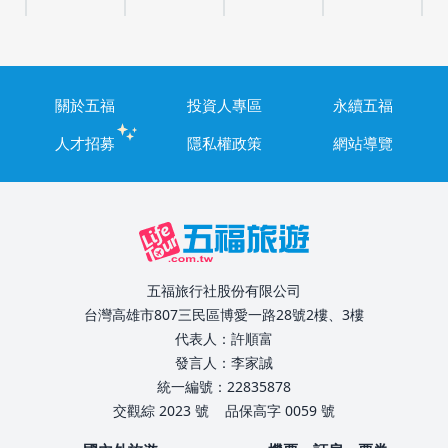
關於五福
投資人專區
永續五福
人才招募
隱私權政策
網站導覽
五福旅行社股份有限公司
台灣高雄市807三民區博愛一路28號2樓、3樓
代表人：許順富
發言人：李家誠
統一編號：22835878
交觀綜 2023 號
品保高字 0059 號