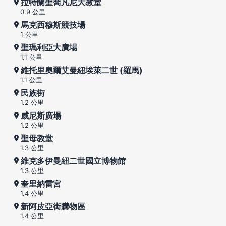
拉特蘭聖喬凡尼大教堂
0.9 公里
馬克西穆斯競技場
1 公里
聖瑪利亞大廣場
1.1 公里
維托里奧爾艾曼紐埃萊二世 (羅馬)
1.1 公里
民族街
1.2 公里
威尼斯廣場
1.2 公里
聖母教堂
1.3 公里
維克多伊曼紐二世國立博物館
1.3 公里
奎里納雷宮
1.4 公里
新阿皮亞街購物區
1.4 公里