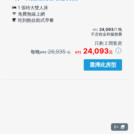
1 張特大雙人床
免費無線上網
吃到飽自助式早餐
24,093
/1 晚
不含稅金和服務費
只剩 2 間客房
24,093
26,935
每晚
元
元
選擇此房型
8+