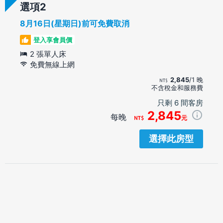
選項
8月16日(星期日)前可免費取消
登入享會員價
2 張單人床
免費無線上網
2,845
/1 晚
不含稅金和服務費
只剩 6 間客房
2,845
每晚
元
選擇此房型