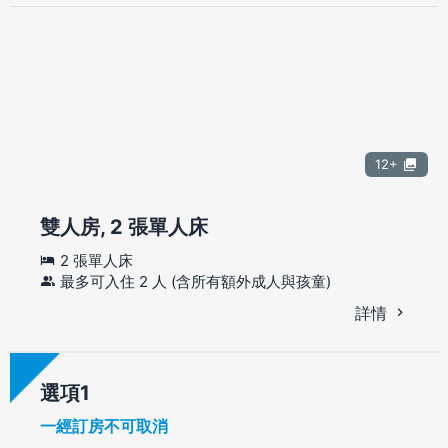
12+
雙人房, 2 張單人床
2 張單人床
最多可入住 2 人 (含所有額外成人與孩童)
詳情
選項
一經訂房不可取消