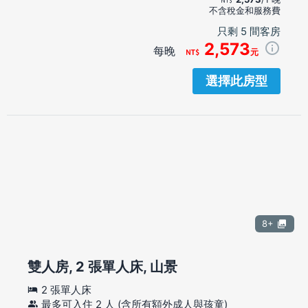
不含稅金和服務費
只剩 5 間客房
2,573
每晚
元
選擇此房型
8+
雙人房, 2 張單人床, 山景
2 張單人床
最多可入住 2 人 (含所有額外成人與孩童)