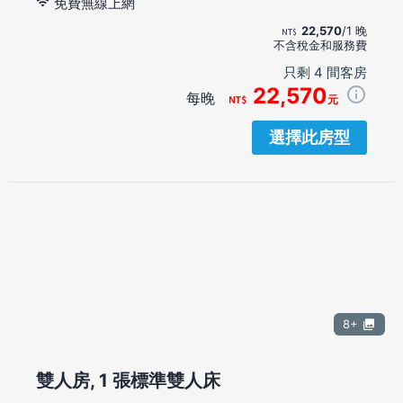
免費無線上網
22,570
/1 晚
不含稅金和服務費
只剩 4 間客房
22,570
每晚
元
選擇此房型
8+
雙人房, 1 張標準雙人床