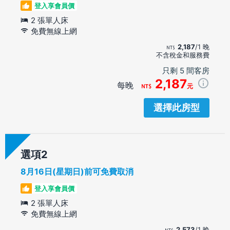
登入享會員價
2 張單人床
免費無線上網
2,187
/1 晚
不含稅金和服務費
只剩 5 間客房
2,187
每晚
元
選擇此房型
選項
8月16日(星期日)前可免費取消
登入享會員價
2 張單人床
免費無線上網
2,573
/1 晚