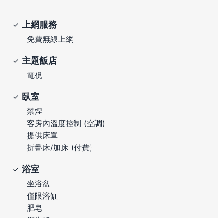
上網服務
免費無線上網
主題飯店
電視
臥室
禁煙
客房內溫度控制 (空調)
提供床單
折疊床/加床 (付費)
浴室
坐浴盆
僅限浴缸
肥皂