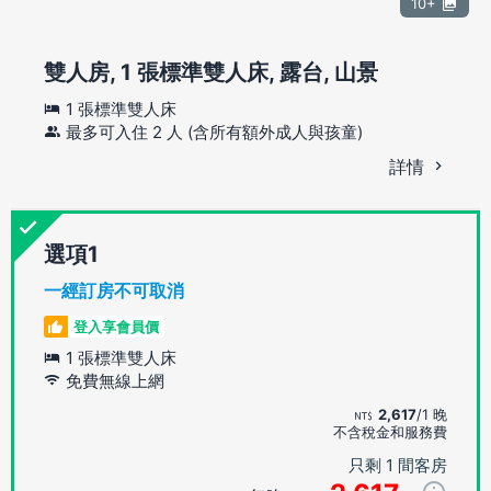
10+
雙人房, 1 張標準雙人床, 露台, 山景
1 張標準雙人床
最多可入住 2 人 (含所有額外成人與孩童)
詳情
選項
一經訂房不可取消
登入享會員價
1 張標準雙人床
免費無線上網
2,617
/1 晚
不含稅金和服務費
只剩 1 間客房