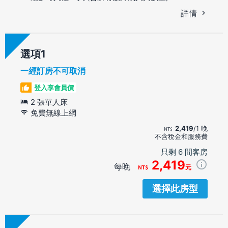
詳情
選項
一經訂房不可取消
登入享會員價
2 張單人床
免費無線上網
2,419
/1 晚
不含稅金和服務費
只剩 6 間客房
2,419
每晚
元
選擇此房型