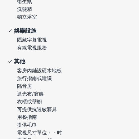
衛生紙
洗髮精
獨立浴室
娛樂設施
隱藏字幕電視
有線電視服務
其他
客房內鋪設硬木地板
旅行指南或建議
隔音房
遮光布/窗簾
衣櫃或壁櫥
可提供抗過敏寢具
用餐指南
提供毛巾
電視尺寸單位： - 吋