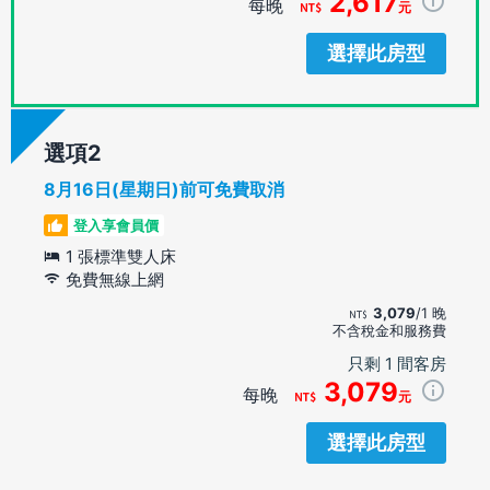
2,617
每晚
元
選擇此房型
選項
8月16日(星期日)前可免費取消
登入享會員價
1 張標準雙人床
免費無線上網
3,079
/1 晚
不含稅金和服務費
只剩 1 間客房
3,079
每晚
元
選擇此房型