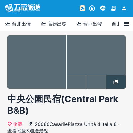
contract
person
rocket_launch
B
menu
flight_takeoff
flight_takeoff
flight_takeoff
台北出發
高雄出發
台中出發
自由行
中央公園民宿(Central Park
B&B)
20080CasarilePiazza Unità d'Italia 8
-
收藏
查看地圖&週邊景點