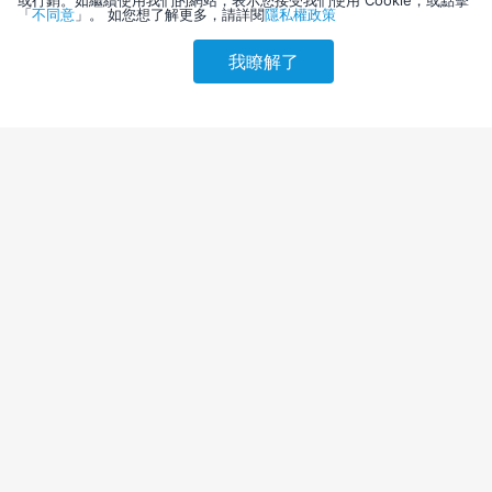
或行銷。如繼續使用我們的網站，表示您接受我們使用 Cookie，或點擊
「
不同意
」。 如您想了解更多，請詳閱
隱私權政策
我瞭解了
請選擇其他入住日