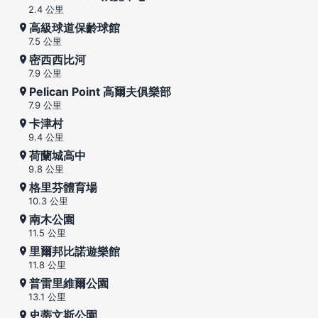
2.4 公里
高級球道保齡球館
7.5 公里
密西西比河
7.9 公里
Pelican Point 高爾夫俱樂部
7.9 公里
卡津村
9.4 公里
荷蘭城高中
9.8 公里
格里芬體育場
10.3 公里
南木公園
11.5 公里
里爾邦比諾遊樂館
11.8 公里
普雷里維爾公園
13.1 公里
史蒂文斯公園