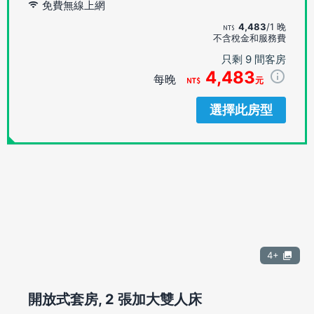
免費無線上網
4,483
/1 晚
不含稅金和服務費
只剩 9 間客房
4,483
每晚
元
選擇此房型
4+
開放式套房, 2 張加大雙人床