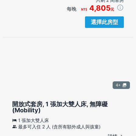
只剩 2 間客房
4,805
每晚
元
選擇此房型
4+
開放式套房, 1 張加大雙人床, 無障礙
(Mobility)
1 張加大雙人床
最多可入住 2 人 (含所有額外成人與孩童)