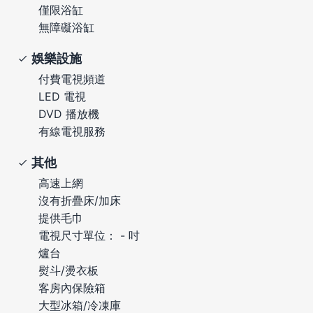
僅限浴缸
無障礙浴缸
娛樂設施
付費電視頻道
LED 電視
DVD 播放機
有線電視服務
其他
高速上網
沒有折疊床/加床
提供毛巾
電視尺寸單位： - 吋
爐台
熨斗/燙衣板
客房內保險箱
大型冰箱/冷凍庫