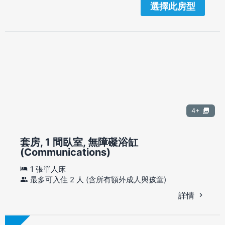
選擇此房型
4+
套房, 1 間臥室, 無障礙浴缸
(Communications)
1 張單人床
最多可入住 2 人 (含所有額外成人與孩童)
詳情