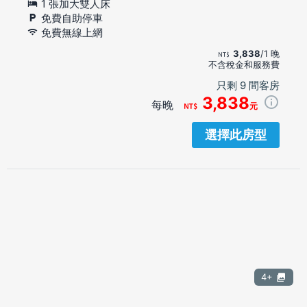
1 張加大雙人床
免費自助停車
免費無線上網
3,838
/1 晚
不含稅金和服務費
只剩 9 間客房
3,838
每晚
元
選擇此房型
4+