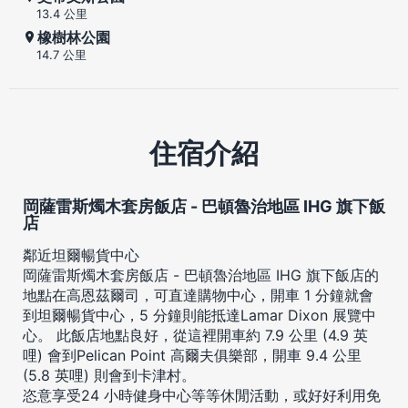
13.4 公里
橡樹林公園
14.7 公里
住宿介紹
岡薩雷斯燭木套房飯店 - 巴頓魯治地區 IHG 旗下飯
店
鄰近坦爾暢貨中心
岡薩雷斯燭木套房飯店 - 巴頓魯治地區 IHG 旗下飯店的
地點在高恩茲爾司，可直達購物中心，開車 1 分鐘就會
到坦爾暢貨中心，5 分鐘則能抵達Lamar Dixon 展覽中
心。 此飯店地點良好，從這裡開車約 7.9 公里 (4.9 英
哩) 會到Pelican Point 高爾夫俱樂部，開車 9.4 公里
(5.8 英哩) 則會到卡津村。
恣意享受24 小時健身中心等等休閒活動，或好好利用免