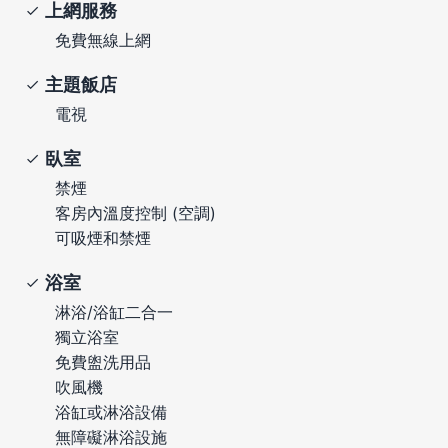
上網服務
免費無線上網
主題飯店
電視
臥室
禁煙
客房內溫度控制 (空調)
可吸煙和禁煙
浴室
淋浴/浴缸二合一
獨立浴室
免費盥洗用品
吹風機
浴缸或淋浴設備
無障礙淋浴設施