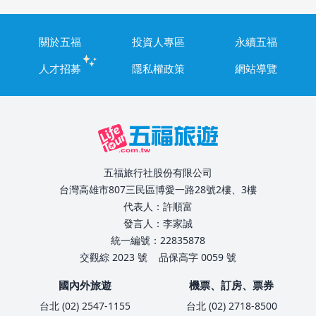
關於五福
投資人專區
永續五福
人才招募
隱私權政策
網站導覽
五福旅行社股份有限公司
台灣高雄市807三民區博愛一路28號2樓、3樓
代表人：許順富
發言人：李家誠
統一編號：22835878
交觀綜 2023 號
品保高字 0059 號
國內外旅遊
機票、訂房、票券
台北 (02) 2547-1155
台北 (02) 2718-8500