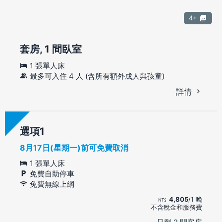
4+
套房, 1 間臥室
1 張單人床
最多可入住 4 人 (含所有額外成人與孩童)
詳情
選項
8月17日(星期一)前可免費取消
1 張單人床
免費自助停車
免費無線上網
4,805
/1 晚
不含稅金和服務費