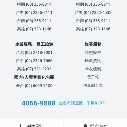
桃園 (03) 336-8811
桃園 (03) 336-8811
台中 (04) 2326-6111
台中 (04) 2322-4535
台南 (06) 238-9111
台南 (06) 238-9111
高雄 (07) 323-1166
高雄 (07) 323-1166
企業服務、員工旅遊
旅客服務
台北 (02) 2718-8001
護照簽證
台中 (04) 2326-7666
匯款資訊
高雄 (07) 321-2292
卡友優惠
國內/入境客製化包團
電子報
傳真刷卡單
全台 (02) 6609-7100
4066-9888
全台市話直撥，手機加(02)
call
網路電話
location_on
門市據點