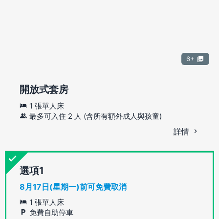
6+
開放式套房
1 張單人床
最多可入住 2 人 (含所有額外成人與孩童)
詳情
選項
8月17日(星期一)前可免費取消
1 張單人床
免費自助停車