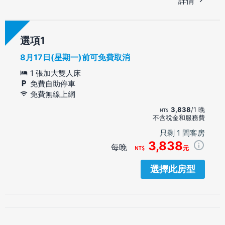
詳情
選項
8月17日(星期一)前可免費取消
1 張加大雙人床
免費自助停車
免費無線上網
3,838
/1 晚
不含稅金和服務費
只剩 1 間客房
3,838
每晚
元
選擇此房型