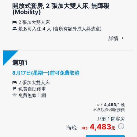
開放式套房, 2 張加大雙人床, 無障礙
(Mobility)
2 張加大雙人床
最多可入住 4 人 (含所有額外成人與孩童)
詳情
選項
8月17日(星期一)前可免費取消
2 張加大雙人床
免費自助停車
免費無線上網
4,483
/1 晚
不含稅金和服務費
只剩 1 間客房
4,483
每晚
元