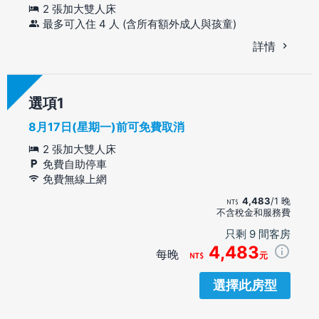
2 張加大雙人床
最多可入住 4 人 (含所有額外成人與孩童)
詳情
選項
8月17日(星期一)前可免費取消
2 張加大雙人床
免費自助停車
免費無線上網
4,483
/1 晚
不含稅金和服務費
只剩 9 間客房
4,483
每晚
元
選擇此房型