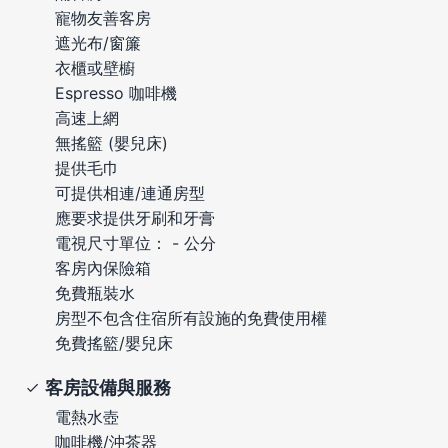
寵物友善客房
遮光布/窗簾
衣櫃或壁櫥
Espresso 咖啡機
高速上網
無搖籃 (嬰兒床)
提供毛巾
可提供相連/連通房型
應要求提供牙刷和牙膏
電視尺寸單位： - 公分
客房內保險箱
免費瓶裝水
房型不包含住宿所有設施的免費使用權
免費搖籃/嬰兒床
客房設備與服務
電熱水壺
咖啡機/沖茶器