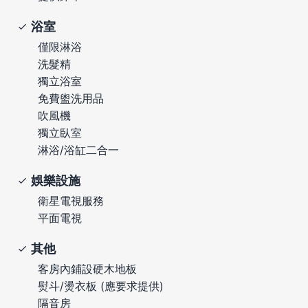
浴室
僅限淋浴
洗髮精
獨立浴室
免費盥洗用品
吹風機
獨立臥室
淋浴/浴缸二合一
娛樂設施
衛星電視服務
平面電視
其他
客房內鋪設硬木地板
熨斗/燙衣板 (應要求提供)
隔音房