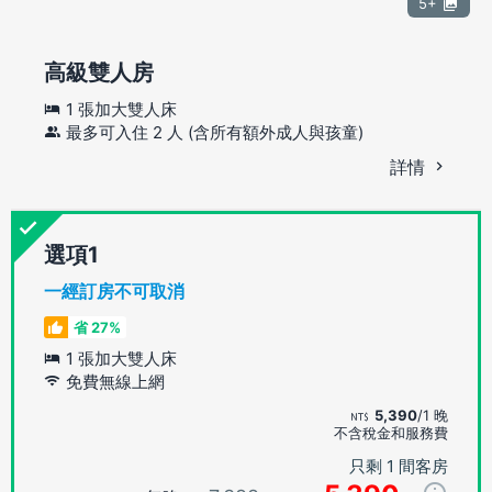
5+
高級雙人房
1 張加大雙人床
最多可入住 2 人 (含所有額外成人與孩童)
詳情
選項
一經訂房不可取消
省 27%
1 張加大雙人床
免費無線上網
5,390
/1 晚
不含稅金和服務費
只剩 1 間客房