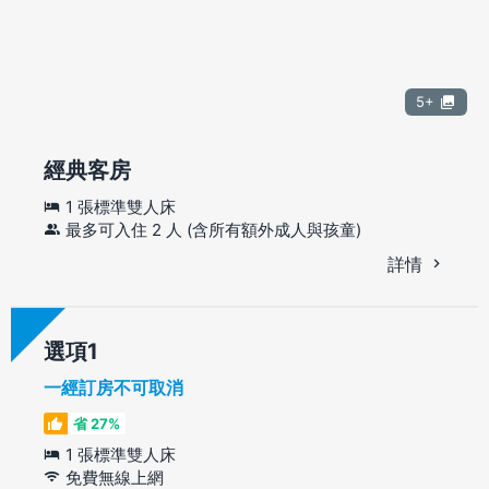
5+
經典客房
1 張標準雙人床
最多可入住 2 人 (含所有額外成人與孩童)
詳情
選項
一經訂房不可取消
省 27%
1 張標準雙人床
免費無線上網