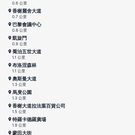
0.6 公里
香榭麗舍大道
0.7 公里
巴黎會議中心
0.8 公里
凱旋門
0.9 公里
喬治五世大道
1.1 公里
布洛涅森林
1.1 公里
奧斯曼大道
1.3 公里
馬叟公園
1.3 公里
香榭大道拉法葉百貨公司
1.5 公里
特羅卡德羅廣場
1.9 公里
蒙田大街