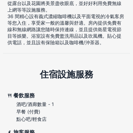
從露台以及花園將美景盡收眼底，並好好利用免費無線
上網等等設施服務。
36 間精心設有義式濃縮咖啡機以及平面電視的冷氣客房
等您入住，享受家一般的溫馨與舒適。房內提供免費有
線和無線網路讓您隨時保持連線，並且提供衛星電視節
目等娛樂。浴室設有免費盥洗用品以及吹風機。貼心提
供電話，並且設有保險箱以及咖啡機/沖茶器。
住宿設施服務
餐飲服務
酒吧/酒廊數量 - 1
早餐 (付費)
點心吧/輕食店
旅客服務