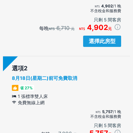
4,902
/1 晚
不含稅金和服務費
只剩 5 間客房
4,902
6,710
每晚
元
元
選擇此房型
選項
8月18日(星期二)前可免費取消
省 27%
1 張標準雙人床
免費無線上網
5,757
/1 晚
不含稅金和服務費
只剩 5 間客房