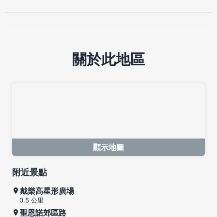
關於此地區
顯示地圖
附近景點
戴樂高星形廣場
0.5 公里
聖恩諾郊區路