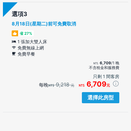
選項
8月18日(星期二)前可免費取消
省 27%
1 張加大雙人床
免費無線上網
免費早餐
6,709
/1 晚
不含稅金和服務費
只剩 1 間客房
6,709
9,218
每晚
元
元
選擇此房型