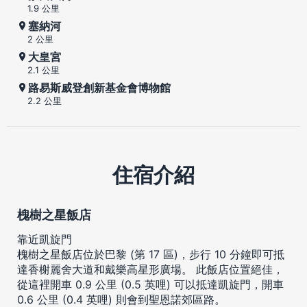
1.9 公里
塞納河
2 公里
大皇宮
2.1 公里
路易斯威登創新基金會博物館
2.2 公里
住宿介紹
槐樹之星飯店
靠近凱旋門
槐樹之星飯店位於巴黎 (第 17 區)，步行 10 分鐘即可抵
達香榭麗舍大道和戴樂高星形廣場。 此飯店位置絕佳，
從這裡開車 0.9 公里 (0.5 英哩) 可以抵達凱旋門，開車
0.6 公里 (0.4 英哩) 則會到聖恩諾郊區路。