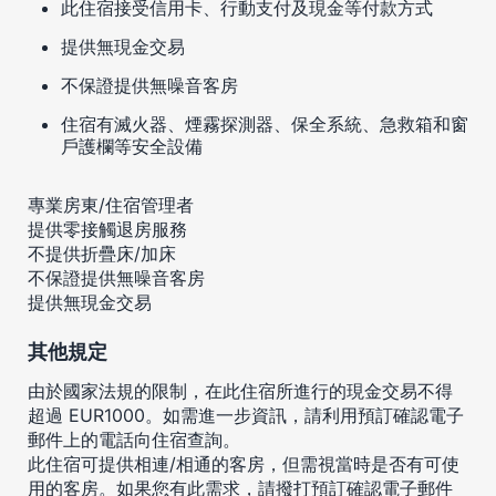
此住宿接受信用卡、行動支付及現金等付款方式
提供無現金交易
不保證提供無噪音客房
住宿有滅火器、煙霧探測器、保全系統、急救箱和窗
戶護欄等安全設備
專業房東/住宿管理者
提供零接觸退房服務
不提供折疊床/加床
不保證提供無噪音客房
提供無現金交易
其他規定
由於國家法規的限制，在此住宿所進行的現金交易不得
超過 EUR1000。如需進一步資訊，請利用預訂確認電子
郵件上的電話向住宿查詢。
此住宿可提供相連/相通的客房，但需視當時是否有可使
用的客房。如果您有此需求，請撥打預訂確認電子郵件