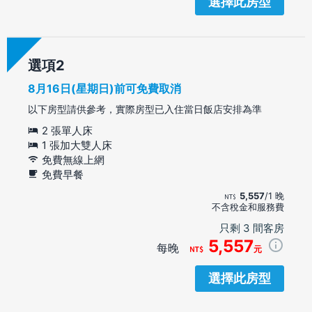
選擇此房型
選項
8月16日(星期日)前可免費取消
以下房型請供參考，實際房型已入住當日飯店安排為準
2 張單人床
1 張加大雙人床
免費無線上網
免費早餐
5,557
/1 晚
不含稅金和服務費
只剩 3 間客房
5,557
每晚
元
選擇此房型