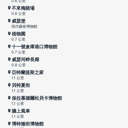
0.6 公里
不來梅賭場
0.6 公里
威瑟堡
現代藝術博物館
植物園
0.7 公里
十一號倉庫港口博物館
0.7 公里
威瑟河畔長廊
0.8 公里
亞特蘭提斯之家
1.1 公里
貝特夏街
1.1 公里
保拉慕德爾松貝卡博物館
1.1 公里
牆上風車
1.1 公里
博特徹街博物館