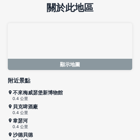
關於此地區
顯示地圖
附近景點
不來梅威瑟堡新博物館
0.4 公里
貝克啤酒廠
0.4 公里
韋瑟河
0.4 公里
沙德貝德