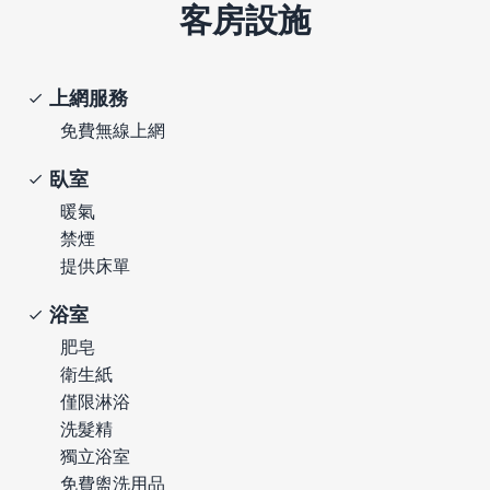
客房設施
上網服務
免費無線上網
臥室
暖氣
禁煙
提供床單
浴室
肥皂
衛生紙
僅限淋浴
洗髮精
獨立浴室
免費盥洗用品