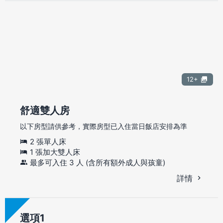
12+
舒適雙人房
以下房型請供參考，實際房型已入住當日飯店安排為準
2 張單人床
1 張加大雙人床
最多可入住 3 人 (含所有額外成人與孩童)
詳情
選項