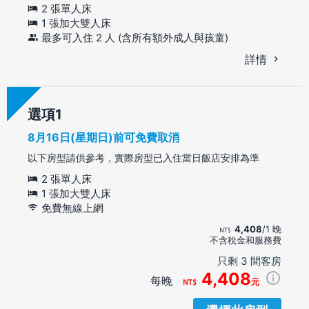
2 張單人床
1 張加大雙人床
最多可入住 2 人 (含所有額外成人與孩童)
詳情
選項
8月16日(星期日)前可免費取消
以下房型請供參考，實際房型已入住當日飯店安排為準
2 張單人床
1 張加大雙人床
免費無線上網
4,408
/1 晚
不含稅金和服務費
只剩 3 間客房
4,408
每晚
元