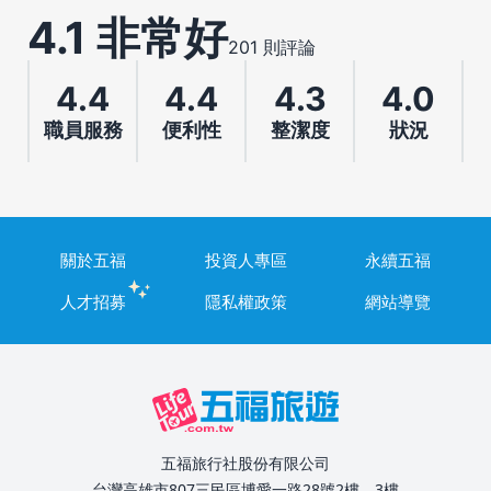
4.1 非常好
201 則評論
4.4
4.4
4.3
4.0
職員服務
便利性
整潔度
狀況
關於五福
投資人專區
永續五福
人才招募
隱私權政策
網站導覽
五福旅行社股份有限公司
台灣高雄市807三民區博愛一路28號2樓、3樓