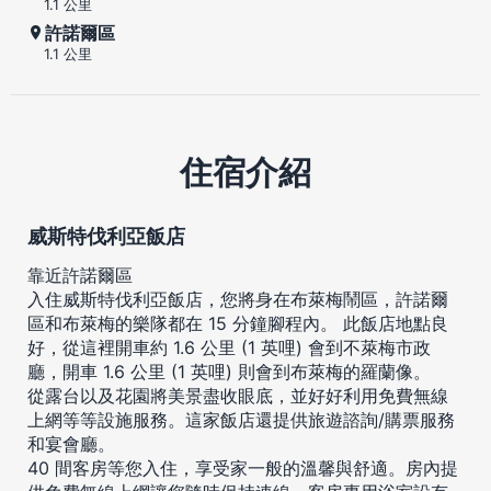
1.1 公里
許諾爾區
1.1 公里
住宿介紹
威斯特伐利亞飯店
靠近許諾爾區
入住威斯特伐利亞飯店，您將身在布萊梅鬧區，許諾爾
區和布萊梅的樂隊都在 15 分鐘腳程內。 此飯店地點良
好，從這裡開車約 1.6 公里 (1 英哩) 會到不萊梅市政
廳，開車 1.6 公里 (1 英哩) 則會到布萊梅的羅蘭像。
從露台以及花園將美景盡收眼底，並好好利用免費無線
上網等等設施服務。這家飯店還提供旅遊諮詢/購票服務
和宴會廳。
40 間客房等您入住，享受家一般的溫馨與舒適。房內提