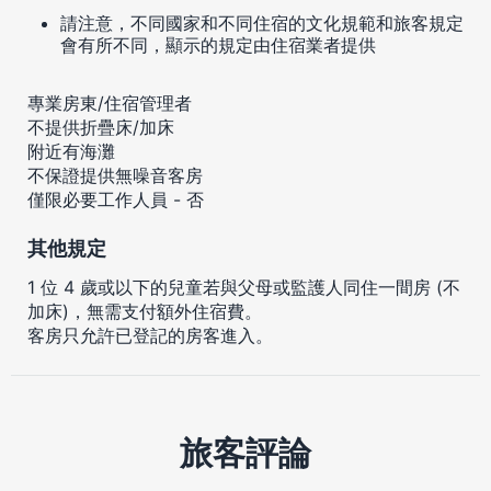
請注意，不同國家和不同住宿的文化規範和旅客規定
會有所不同，顯示的規定由住宿業者提供
專業房東/住宿管理者
不提供折疊床/加床
附近有海灘
不保證提供無噪音客房
僅限必要工作人員 - 否
其他規定
1 位 4 歲或以下的兒童若與父母或監護人同住一間房 (不
加床)，無需支付額外住宿費。
客房只允許已登記的房客進入。
旅客評論