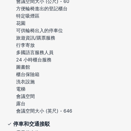
會議空間大小 (公尺) - 60
方便輪椅進出的登記櫃台
特定吸煙區
花園
可供輪椅出入的停車位
旅遊資訊/購票服務
行李寄放
多國語言服務人員
24 小時櫃台服務
圖書館
櫃台保險箱
洗衣設施
電梯
會議空間
露台
會議空間大小 (英尺) - 646
停車和交通接駁