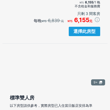
6,155
/1 晚
不含稅金和服務費
只剩 3 間客房
6,155
6,839
每晚
元
元
選擇此房型
9+
標準雙人房
以下房型請供參考，實際房型已入住當日飯店安排為準