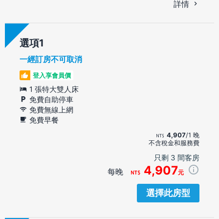
詳情
選項
一經訂房不可取消
登入享會員價
1 張特大雙人床
免費自助停車
免費無線上網
免費早餐
4,907
/1 晚
不含稅金和服務費
只剩 3 間客房
4,907
每晚
元
選擇此房型