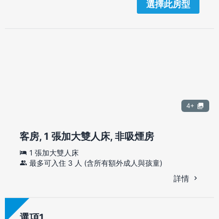
選擇此房型
4+
客房, 1 張加大雙人床, 非吸煙房
1 張加大雙人床
最多可入住 3 人 (含所有額外成人與孩童)
詳情
選項