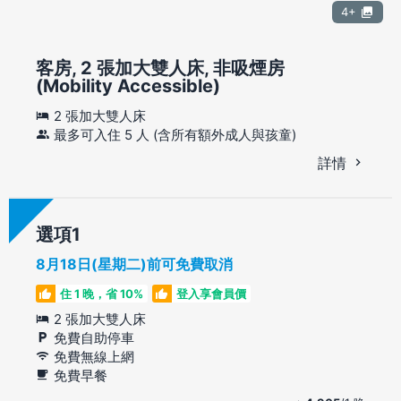
4+
客房, 2 張加大雙人床, 非吸煙房
(Mobility Accessible)
2 張加大雙人床
最多可入住 5 人 (含所有額外成人與孩童)
詳情
選項
8月18日(星期二)前可免費取消
住 1 晚，省 10%
登入享會員價
2 張加大雙人床
免費自助停車
免費無線上網
免費早餐