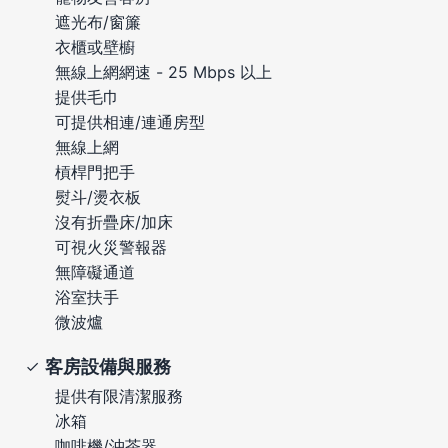
遮光布/窗簾
衣櫃或壁櫥
無線上網網速 - 25 Mbps 以上
提供毛巾
可提供相連/連通房型
無線上網
槓桿門把手
熨斗/燙衣板
沒有折疊床/加床
可視火災警報器
無障礙通道
浴室扶手
微波爐
客房設備與服務
提供有限清潔服務
冰箱
咖啡機/沖茶器