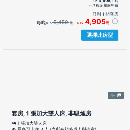
4,905
/1 晚
不含稅金和服務費
只剩 1 間客房
4,905
5,450
每晚
元
元
選擇此房型
4+
套房, 1 張加大雙人床, 非吸煙房
1 張加大雙人床
最多可入住 3 人 (含所有額外成人與孩童)