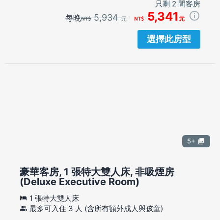
只剩 2 間客房
5,341
5,934
每晚
元
元
選擇此房型
5+
豪華客房, 1 張特大雙人床, 非吸煙房
(Deluxe Executive Room)
1 張特大雙人床
最多可入住 3 人 (含所有額外成人與孩童)