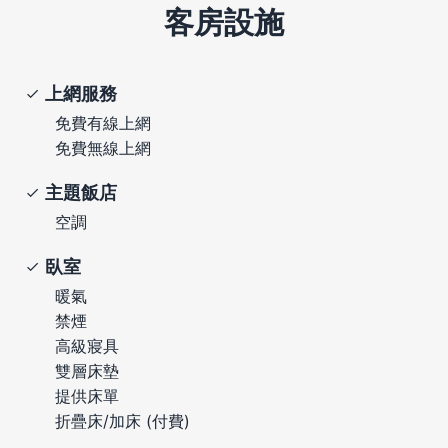
客房設施
上網服務
免費有線上網
免費無線上網
主題飯店
空調
臥室
暖氣
禁煙
高級寢具
雙層床墊
提供床單
折疊床/加床 (付費)