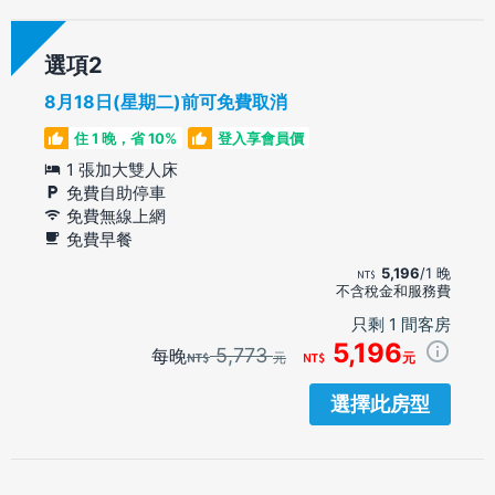
選項
8月18日(星期二)前可免費取消
住 1 晚，省 10%
登入享會員價
1 張加大雙人床
免費自助停車
免費無線上網
免費早餐
5,196
/1 晚
不含稅金和服務費
只剩 1 間客房
5,196
5,773
每晚
元
元
選擇此房型