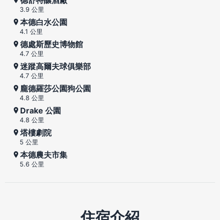
3.9 公里
本德白水公園
4.1 公里
德處斯歷史博物館
4.7 公里
迷蹤高爾夫球俱樂部
4.7 公里
龐德羅莎公園狗公園
4.8 公里
Drake 公園
4.8 公里
塔樓劇院
5 公里
本德農夫市集
5.6 公里
住宿介紹