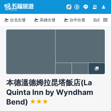
contract
person
rocket_launch
B
menu
flight_takeoff
flight_takeoff
flight_takeoff
台北出發
高雄出發
台中出發
自由行
本德溫德姆拉昆塔飯店(La
Quinta Inn by Wyndham
Bend)