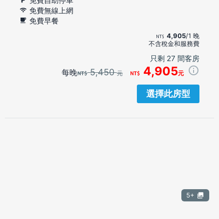
免費自助停車
免費無線上網
免費早餐
4,905
/1 晚
不含稅金和服務費
只剩 27 間客房
4,905
5,450
每晚
元
元
選擇此房型
5+