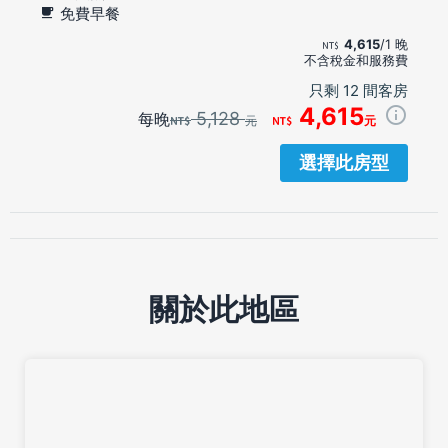
免費早餐
4,615
/1 晚
不含稅金和服務費
只剩 12 間客房
4,615
5,128
每晚
元
元
選擇此房型
關於此地區