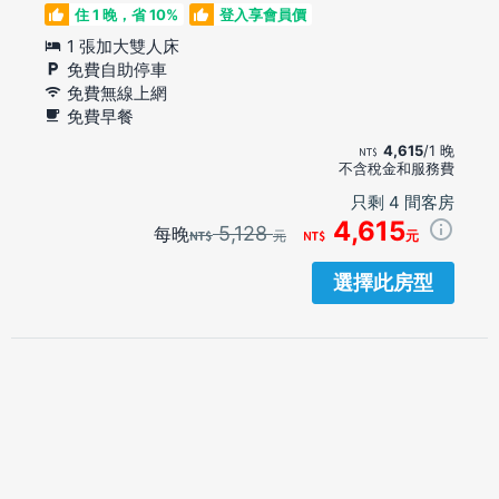
住 1 晚，省 10%
登入享會員價
1 張加大雙人床
免費自助停車
免費無線上網
免費早餐
4,615
/1 晚
不含稅金和服務費
只剩 4 間客房
4,615
5,128
每晚
元
元
選擇此房型