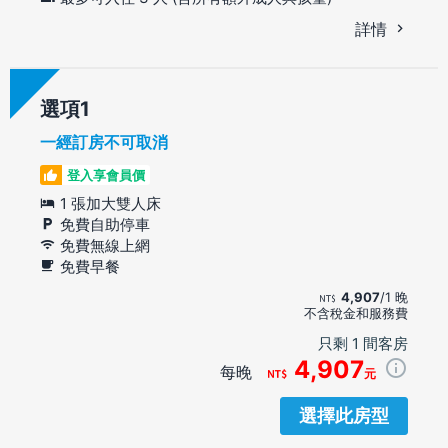
詳情
選項
一經訂房不可取消
登入享會員價
1 張加大雙人床
免費自助停車
免費無線上網
免費早餐
4,907
/1 晚
不含稅金和服務費
只剩 1 間客房
4,907
每晚
元
選擇此房型