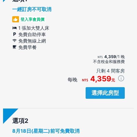
一經訂房不可取消
登入享會員價
1 張加大雙人床
免費自助停車
免費無線上網
免費早餐
4,359
/1 晚
不含稅金和服務費
只剩 4 間客房
4,359
每晚
元
選擇此房型
選項
8月18日(星期二)前可免費取消