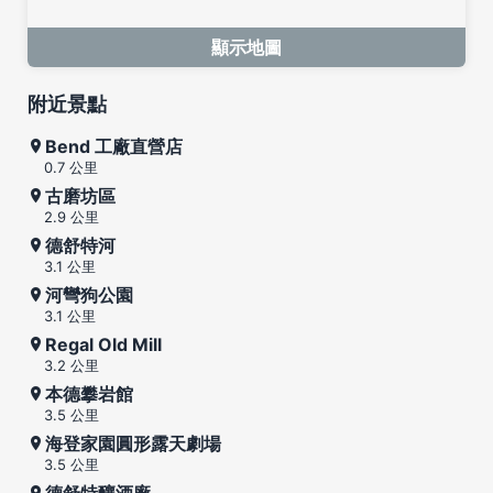
顯示地圖
附近景點
Bend 工廠直營店
0.7 公里
古磨坊區
2.9 公里
德舒特河
3.1 公里
河彎狗公園
3.1 公里
Regal Old Mill
3.2 公里
本德攀岩館
3.5 公里
海登家園圓形露天劇場
3.5 公里
德舒特釀酒廠