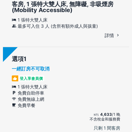
客房, 1 張特大雙人床, 無障礙, 非吸煙房
(Mobility Accessible)
1 張特大雙人床
最多可入住 3 人 (含所有額外成人與孩童)
詳情
選項
一經訂房不可取消
登入享會員價
1 張特大雙人床
免費自助停車
免費無線上網
免費早餐
4,633
/1 晚
不含稅金和服務費
只剩 1 間客房