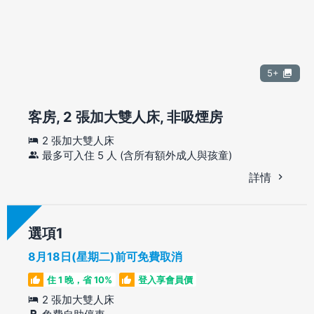
5+
客房, 2 張加大雙人床, 非吸煙房
2 張加大雙人床
最多可入住 5 人 (含所有額外成人與孩童)
詳情
選項
8月18日(星期二)前可免費取消
住 1 晚，省 10%
登入享會員價
2 張加大雙人床