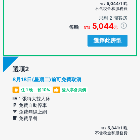
5,044
/1 晚
不含稅金和服務費
只剩 2 間客房
5,044
每晚
元
選擇此房型
選項
8月18日(星期二)前可免費取消
住 1 晚，省 10%
登入享會員價
1 張特大雙人床
免費自助停車
免費無線上網
免費早餐
5,341
/1 晚
不含稅金和服務費