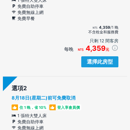
1 張特大雙人床
免費自助停車
免費無線上網
免費早餐
4,359
/1 晚
不含稅金和服務費
只剩 12 間客房
4,359
每晚
元
選擇此房型
選項
8月18日(星期二)前可免費取消
住 1 晚，省 10%
登入享會員價
1 張特大雙人床
免費自助停車
免費無線上網