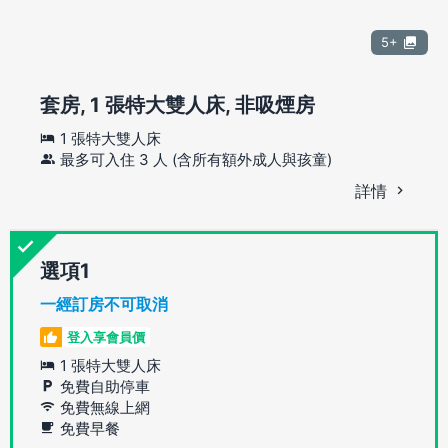
5+
套房, 1 張特大雙人床, 非吸煙房
1 張特大雙人床
最多可入住 3 人 (含所有額外成人與孩童)
詳情
選項
一經訂房不可取消
登入享會員價
1 張特大雙人床
免費自助停車
免費無線上網
免費早餐