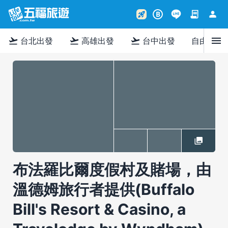
contract
person
rocket_launch
B
menu
flight_takeoff
flight_takeoff
flight_takeoff
台北出發
高雄出發
台中出發
自由行
布法羅比爾度假村及賭場，由
溫德姆旅行者提供(Buffalo
Bill's Resort & Casino, a