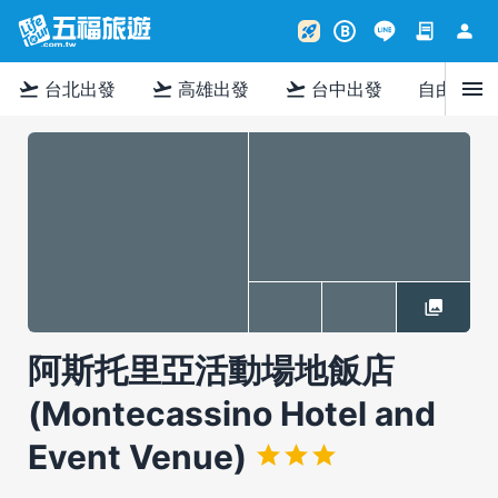
contract
person
rocket_launch
B
menu
flight_takeoff
flight_takeoff
flight_takeoff
台北出發
高雄出發
台中出發
自由行
阿斯托里亞活動場地飯店
(Montecassino Hotel and
Event Venue)