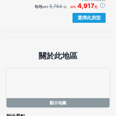
4,917
5,784
每晚
元
元
選擇此房型
關於此地區
顯示地圖