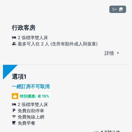
5+
行政客房
2 張標準雙人床
最多可入住 2 人 (含所有額外成人與孩童)
詳情
選項
一經訂房不可取消
特別優惠: 省 15%
2 張標準雙人床
免費自助停車
免費無線上網
免費早餐
4,376
/1 晚