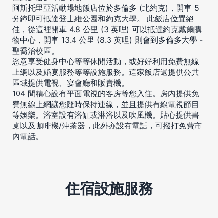
阿斯托里亞活動場地飯店位於多倫多 (北約克)，開車 5
分鐘即可抵達登士維公園和約克大學。 此飯店位置絕
佳，從這裡開車 4.8 公里 (3 英哩) 可以抵達約克戴爾購
物中心，開車 13.4 公里 (8.3 英哩) 則會到多倫多大學 -
聖喬治校區。
恣意享受健身中心等等休閒活動，或好好利用免費無線
上網以及婚宴服務等等設施服務。這家飯店還提供公共
區域提供電視、宴會廳和販賣機。
104 間精心設有平面電視的客房等您入住。房內提供免
費無線上網讓您隨時保持連線，並且提供有線電視節目
等娛樂。浴室設有浴缸或淋浴以及吹風機。貼心提供書
桌以及咖啡機/沖茶器，此外亦設有電話，可撥打免費市
內電話。
住宿設施服務