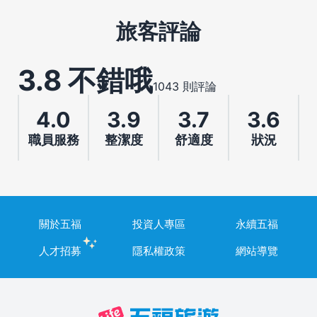
旅客評論
3.8 不錯哦
1043 則評論
4.0
3.9
3.7
3.6
職員服務
整潔度
舒適度
狀況
關於五福
投資人專區
永續五福
人才招募
隱私權政策
網站導覽