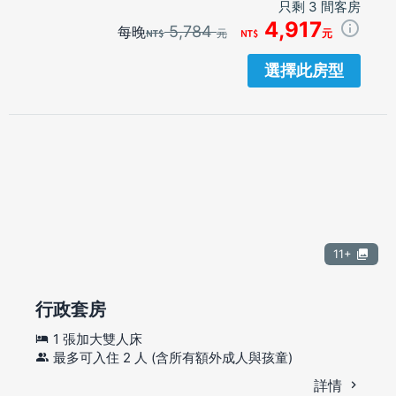
只剩 3 間客房
4,917
5,784
每晚
元
元
選擇此房型
11+
行政套房
1 張加大雙人床
最多可入住 2 人 (含所有額外成人與孩童)
詳情