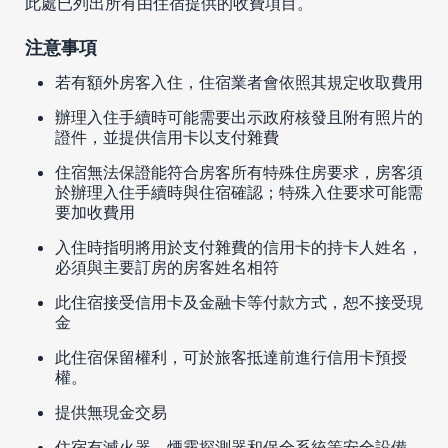
此處已列出所有由住宿提供的收費項目。
注意事項
若有額外房客入住，住宿業者會依照其規定收取費用
辦理入住手續時可能需要出示政府核發且附有照片的
證件，並提供信用卡以支付雜費
住宿無法保證能符合房客所有特殊住房要求，房客須
於辦理入住手續時與住宿確認；特殊入住要求可能需
要加收費用
入住時指明將用於支付雜費的信用卡的持卡人姓名，
必須與主要訂房的房客姓名相符
此住宿接受信用卡及金融卡等付款方式，恕不接受現
金
此住宿保留權利，可於旅客抵達前進行信用卡預授
權。
提供無現金交易
住宿有滅火器、煙霧探測器和保全系統等安全設備