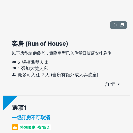
3+
客房 (Run of House)
以下房型請供參考，實際房型已入住當日飯店安排為準
2 張標準雙人床
1 張加大雙人床
最多可入住 2 人 (含所有額外成人與孩童)
詳情
選項
一經訂房不可取消
特別優惠: 省 15%