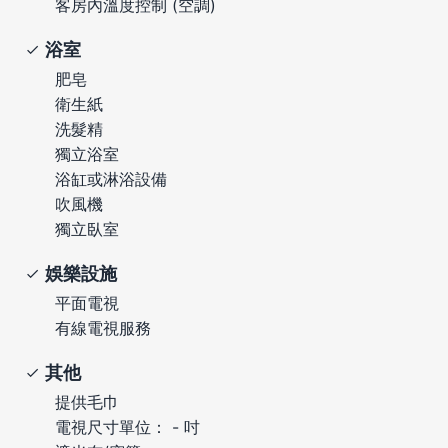
客房內溫度控制 (空調)
浴室
肥皂
衛生紙
洗髮精
獨立浴室
浴缸或淋浴設備
吹風機
獨立臥室
娛樂設施
平面電視
有線電視服務
其他
提供毛巾
電視尺寸單位： - 吋