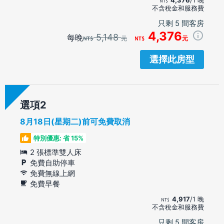
不含稅金和服務費
只剩 5 間客房
4,376
5,148
每晚
元
元
選擇此房型
選項
8月18日(星期二)前可免費取消
特別優惠: 省 15%
2 張標準雙人床
免費自助停車
免費無線上網
免費早餐
4,917
/1 晚
不含稅金和服務費
只剩 5 間客房