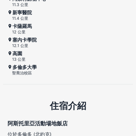
11.3 公里
新寧醫院
11.4 公里
卡薩羅馬
12 公里
塞內卡學院
12.1 公里
高園
13 公里
多倫多大學
聖喬治校區
住宿介紹
阿斯托里亞活動場地飯店
位於多倫多 (北約克)