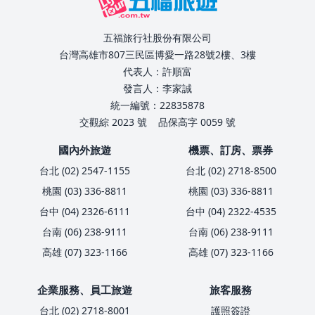
五福旅行社股份有限公司
台灣高雄市807三民區博愛一路28號2樓、3樓
代表人：許順富
發言人：李家誠
統一編號：22835878
交觀綜 2023 號
品保高字 0059 號
國內外旅遊
機票、訂房、票券
台北 (02) 2547-1155
台北 (02) 2718-8500
桃園 (03) 336-8811
桃園 (03) 336-8811
台中 (04) 2326-6111
台中 (04) 2322-4535
台南 (06) 238-9111
台南 (06) 238-9111
高雄 (07) 323-1166
高雄 (07) 323-1166
企業服務、員工旅遊
旅客服務
台北 (02) 2718-8001
護照簽證