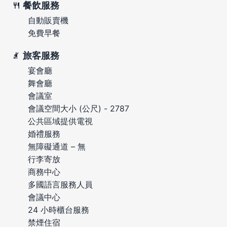
餐飲服務
自動販賣機
免費早餐
旅客服務
宴會廳
舞會廳
會議室
會議空間大小 (公尺) - 2787
公共區域提供電視
婚禮服務
無障礙通道 – 無
行李寄放
商務中心
多國語言服務人員
會議中心
24 小時櫃台服務
禁煙住宿