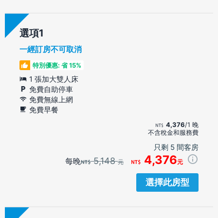
選項
一經訂房不可取消
特別優惠: 省 15%
1 張加大雙人床
免費自助停車
免費無線上網
免費早餐
4,376
/1 晚
不含稅金和服務費
只剩 5 間客房
4,376
5,148
每晚
元
元
選擇此房型