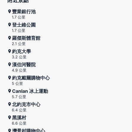
附近景點
豐業銀行池
1.7 公里
登士維公園
1.7 公里
羅傑斯體育館
2.1 公里
約克大學
3.2 公里
漢伯河醫院
4.9 公里
約克戴爾購物中心
5 公里
Canlan 冰上運動
5.7 公里
北約克市中心
6.4 公里
黑溪村
6.6 公里
灣景村購物中心