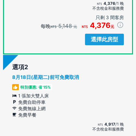
4,376
/1 晚
不含稅金和服務費
只剩 3 間客房
4,376
5,148
每晚
元
元
選擇此房型
選項
8月18日(星期二)前可免費取消
特別優惠: 省 15%
1 張加大雙人床
免費自助停車
免費無線上網
免費早餐
4,917
/1 晚
不含稅金和服務費