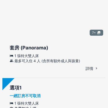
7+
套房 (Panorama)
1 張特大雙人床
最多可入住 4 人 (含所有額外成人與孩童)
詳情
選項
一經訂房不可取消
1 張特大雙人床