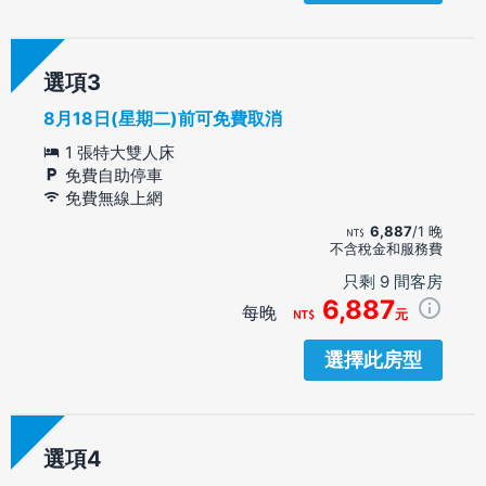
選項
8月18日(星期二)前可免費取消
1 張特大雙人床
免費自助停車
免費無線上網
6,887
/1 晚
不含稅金和服務費
只剩 9 間客房
6,887
每晚
元
選擇此房型
選項