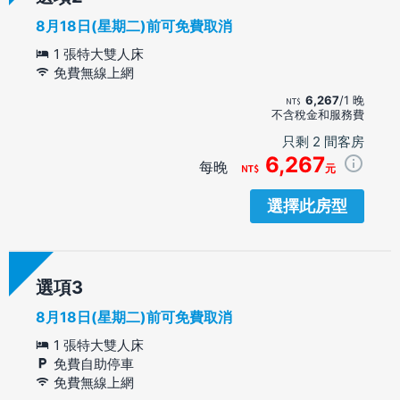
8月18日(星期二)前可免費取消
1 張特大雙人床
免費無線上網
6,267
/1 晚
不含稅金和服務費
只剩 2 間客房
6,267
每晚
元
選擇此房型
選項
8月18日(星期二)前可免費取消
1 張特大雙人床
免費自助停車
免費無線上網