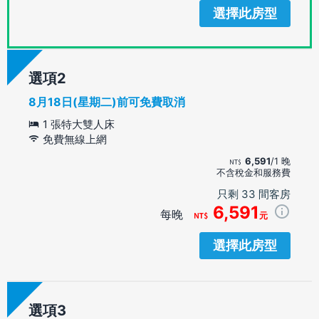
選擇此房型
選項
8月18日(星期二)前可免費取消
1 張特大雙人床
免費無線上網
6,591
/1 晚
不含稅金和服務費
只剩 33 間客房
6,591
每晚
元
選擇此房型
選項