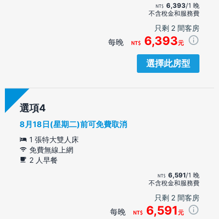
6,393
/1 晚
不含稅金和服務費
只剩 2 間客房
6,393
每晚
元
選擇此房型
選項
8月18日(星期二)前可免費取消
1 張特大雙人床
免費無線上網
2 人早餐
6,591
/1 晚
不含稅金和服務費
只剩 2 間客房
6,591
每晚
元