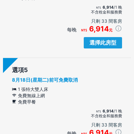
6,914
/1 晚
不含稅金和服務費
只剩 33 間客房
6,914
每晚
元
選擇此房型
選項
8月18日(星期二)前可免費取消
1 張特大雙人床
免費無線上網
免費早餐
6,914
/1 晚
不含稅金和服務費
只剩 33 間客房
6,914
每晚
元