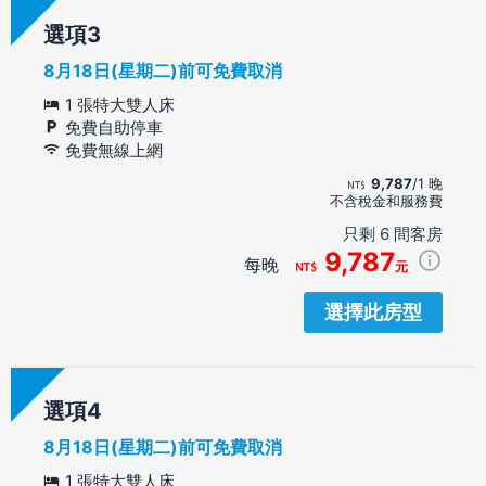
選項
8月18日(星期二)前可免費取消
1 張特大雙人床
免費自助停車
免費無線上網
9,787
/1 晚
不含稅金和服務費
只剩 6 間客房
9,787
每晚
元
選擇此房型
選項
8月18日(星期二)前可免費取消
1 張特大雙人床