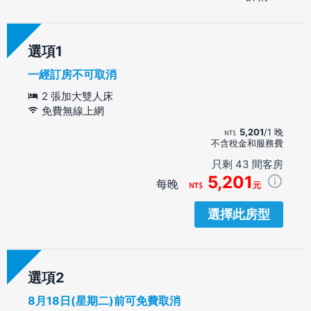
選項
一經訂房不可取消
2 張加大雙人床
免費無線上網
5,201
/1 晚
不含稅金和服務費
只剩 43 間客房
5,201
每晚
元
選擇此房型
選項
8月18日(星期二)前可免費取消