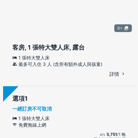
6+
客房, 1 張特大雙人床, 露台
1 張特大雙人床
最多可入住 3 人 (含所有額外成人與孩童)
詳情
選項
一經訂房不可取消
1 張特大雙人床
免費無線上網
5,751
/1 晚