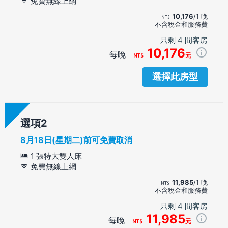
免費無線上網
10,176
/1 晚
不含稅金和服務費
只剩 4 間客房
10,176
每晚
元
選擇此房型
選項
8月18日(星期二)前可免費取消
1 張特大雙人床
免費無線上網
11,985
/1 晚
不含稅金和服務費
只剩 4 間客房
11,985
每晚
元