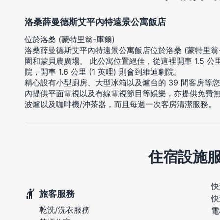
洛桑薛曼德斯艾平內特遠景公寓飯店
位於洛桑 (蒙特里翁-庫爾)
洛桑薛曼德斯艾平內特遠景公寓飯店位於洛桑 (蒙特里翁-
園和蒙貝農廣場。 此公寓位置絕佳，從這裡開車 1.5 公里 
院，開車 1.6 公里 (1 英哩) 則會到維迪劇院。
精心設有小型廚房、大型冰箱以及爐台的 39 間客房等
內提供平面電視以及有線電視節目等娛樂，亦提供免費
波爐以及咖啡機/沖茶器，而且每週一次客房清潔服務。
住宿設施
快
旅客服務
快
乾洗/洗衣服務
電