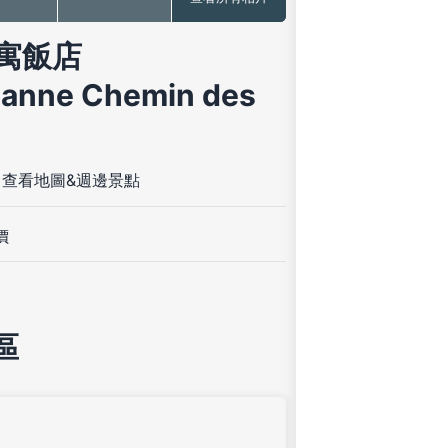
寓飯店
anne Chemin des
-
查看地圖&週邊景點
價
區