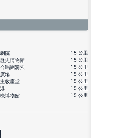
1.5 公里
劇院
1.5 公里
歷史博物館
1.5 公里
合唱團洞穴
1.5 公里
廣場
1.5 公里
主教座堂
1.5 公里
港
1.5 公里
機博物館
紹