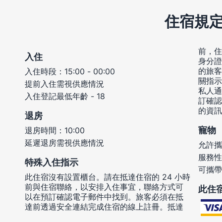
住宿規
前，住
入住
身分證
的旅客
入住時段：15:00 - 00:00
關指示
提前入住需視供應情況
私人通
入住登記最低年齡 - 18
訂確認
的資訊
退房
寵物
退房時間：10:00
延遲退房需視供應情況
允許攜
服務性
特殊入住指示
可攜帶
此住宿沒有設置櫃台。請在抵達住宿的 24 小時
前與住宿聯絡，以安排入住事宜，聯絡方式可
此住
以在預訂確認電子郵件中找到。旅客必須在抵
達前透過安全連結完成住宿的線上註冊。抵達