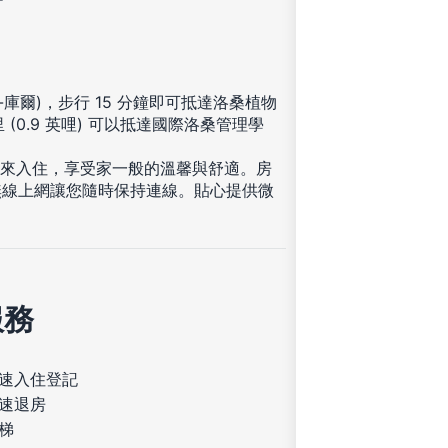
庫爾)，步行 15 分鐘即可抵達洛桑植物
(0.9 英哩) 可以抵達國際洛桑管理學
您來入住，享受家一般的溫馨與舒適。房
無線上網讓您隨時保持連線。貼心提供微
服務
速入住登記
速退房
梯