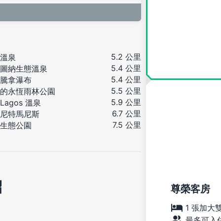
5.2 公里
溫泉
5.4 公里
圖納生態溫泉
5.4 公里
騰拿瀑布
5.5 公里
的永恆雨林公園
5.9 公里
 Lagos 溫泉
6.7 公里
尼特馬尼斯
7.5 公里
生態公園
紹
尊榮客房
1 張加大
最多可入住