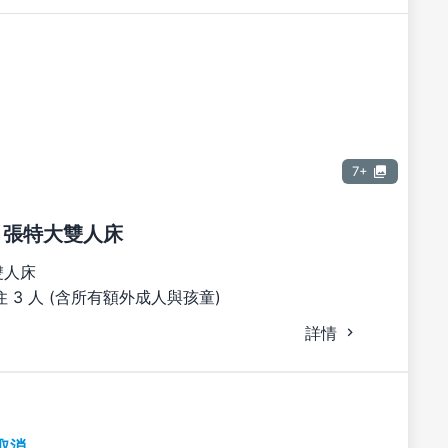
7+
1 張特大雙人床
雙人床
 3 人 (含所有額外成人與孩童)
詳情
取消