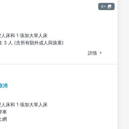
6+
雙人床和 1 張加大單人床
 3 人 (含所有額外成人與孩童)
詳情
取消
雙人床和 1 張加大單人床
停車
上網