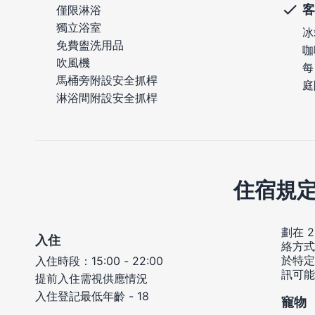
客
僅限淋浴
獨立浴室
冰
免費盥洗用品
咖
吹風機
每
馬桶旁附設安全抓桿
庭
淋浴間附設安全抓桿
住宿規
劃在 
入住
絡方式
於特定
入住時段：15:00 - 22:00
訊可能
提前入住需視供應情況
入住登記最低年齡 - 18
寵物