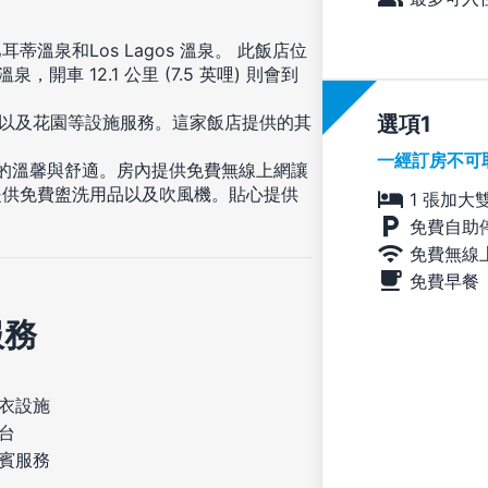
蒂溫泉和Los Lagos 溫泉。 此飯店位
，開車 12.1 公里 (7.5 英哩) 則會到
台以及花園等設施服務。這家飯店提供的其
選項
一經訂房不可
般的溫馨與舒適。房內提供免費無線上網讓
提供免費盥洗用品以及吹風機。貼心提供
1 張加大
。
免費自助
免費無線
免費早餐
服務
衣設施
台
賓服務