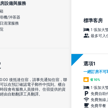
房設備與服務
箱
啡機/沖茶器
標準客房
日清潔服務
院
1 張加大
最多可入住
定
選項
一經訂房不可
20:00 後抵達住宿，請事先通知住宿，聯
省 10%
可以在預訂確認電子郵件中找到。櫃台
1 張加大
時段會有服務人員接待。住宿提供的資
免費自助
經由自動翻譯工具翻譯。
免費無線
免費早餐