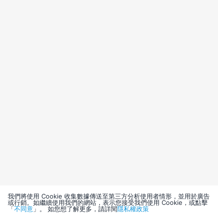
我們將使用 Cookie 收集數據傳送至第三方分析使用者情形，並用於廣告
或行銷。如繼續使用我們的網站，表示您接受我們使用 Cookie，或點擊
「
不同意
」。 如您想了解更多，請詳閱
隱私權政策