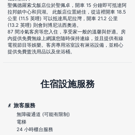
聖佩德羅索戈飯店位於聖佩卓，開車 15 分鐘即可抵達阿
拉邦鎮中心和貝湖。 此飯店位置絕佳，從這裡開車 18.5
公里 (11.5 英哩) 可以抵達馬尼拉灣，開車 21.2 公里
(13.2 英哩) 則會到博尼法西奧港。
87 間冷氣客房等您入住，享受家一般的溫馨與舒適。房
內提供免費無線上網讓您隨時保持連線，並且提供有線
電視節目等娛樂。客房專用浴室設有淋浴設備，並精心
提供免費盥洗用品以及坐浴桶。
住宿設施服務
旅客服務
無障礙通道 (可能有限制)
電梯
24 小時櫃台服務