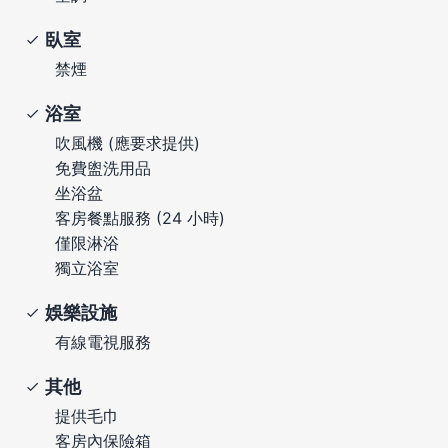
臥室
禁煙
浴室
吹風機 (應要求提供)
免費盥洗用品
坐浴盆
客房餐點服務 (24 小時)
僅限淋浴
獨立浴室
娛樂設施
有線電視服務
其他
提供毛巾
客房內保險箱