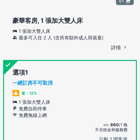
6+
豪華客房, 1 張加大雙人床
1 張加大雙人床
最多可入住 2 人 (含所有額外成人與孩童)
詳情
選項
一經訂房不可取消
省：12%
1 張加大雙人床
免費自助停車
免費無線上網
660
/1 晚
不含稅金和服務費
只剩 2 間客房