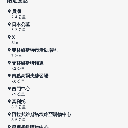
附近景點
貝湖
2.4 公里
日本公墓
5.3 公里
X
Site
菲林維斯特市活動場地
7 公里
菲林維斯特帳篷
7.2 公里
南點高爾夫練習場
7.6 公里
西門中心
7.9 公里
莫利托
8.3 公里
阿拉邦維斯塔埃維亞購物中心
8.6 公里
節慶超級購物中心