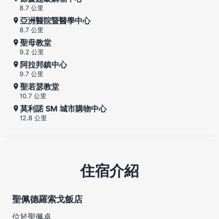
8.7 公里
亞洲醫院暨醫學中心
8.7 公里
聖母教堂
9.2 公里
阿拉邦鎮中心
9.7 公里
聖若瑟教堂
10.7 公里
莫利諾 SM 城市購物中心
12.8 公里
住宿介紹
聖佩德羅索戈飯店
位於聖佩卓