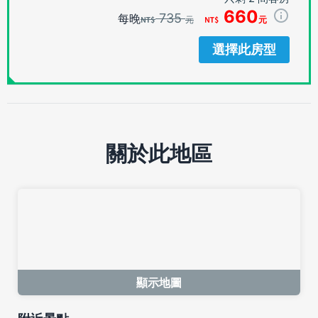
660
735
每晚
元
元
選擇此房型
關於此地區
顯示地圖