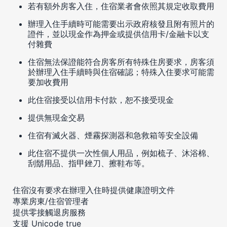
若有額外房客入住，住宿業者會依照其規定收取費用
辦理入住手續時可能需要出示政府核發且附有照片的
證件，並以現金作為押金或提供信用卡/金融卡以支
付雜費
住宿無法保證能符合房客所有特殊住房要求，房客須
於辦理入住手續時與住宿確認；特殊入住要求可能需
要加收費用
此住宿接受以信用卡付款，恕不接受現金
提供無現金交易
住宿有滅火器、煙霧探測器和急救箱等安全設備
此住宿不提供一次性個人用品，例如梳子、沐浴棉、
刮鬍用品、指甲銼刀、擦鞋布等。
住宿沒有要求在辦理入住時提供健康證明文件
專業房東/住宿管理者
提供零接觸退房服務
支援 Unicode true