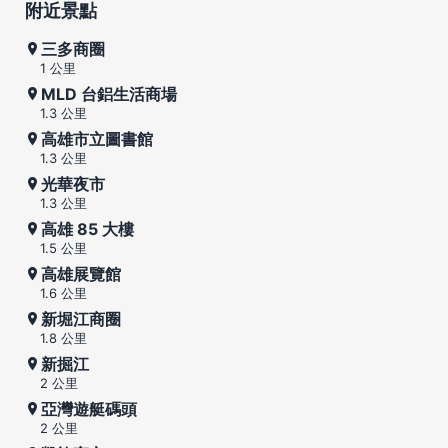
附近景點
三多商圈
1 公里
MLD 台鋁生活商場
1.3 公里
高雄市立圖書館
1.3 公里
光華夜市
1.3 公里
高雄 85 大樓
1.5 公里
高雄展覽館
1.6 公里
新堀江商圈
1.8 公里
新掘江
2 公里
亞灣遊艇碼頭
2 公里