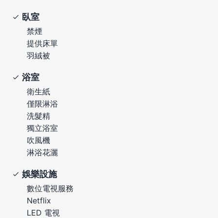
臥室
禁煙
提供床單
羽絨被
浴室
衛生紙
僅限淋浴
洗髮精
獨立浴室
吹風機
淋浴花灑
娛樂設施
數位電視服務
Netflix
LED 電視