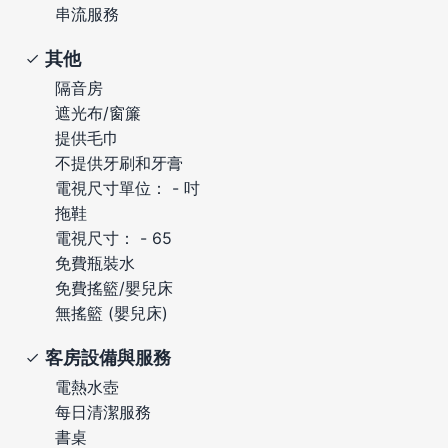
串流服務
其他
隔音房
遮光布/窗簾
提供毛巾
不提供牙刷和牙膏
電視尺寸單位： - 吋
拖鞋
電視尺寸： - 65
免費瓶裝水
免費搖籃/嬰兒床
無搖籃 (嬰兒床)
客房設備與服務
電熱水壺
每日清潔服務
書桌