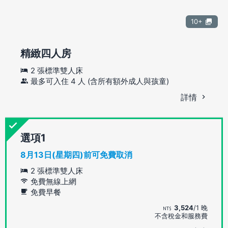
10+
精緻四人房
2 張標準雙人床
最多可入住 4 人 (含所有額外成人與孩童)
詳情
選項
8月13日(星期四)前可免費取消
2 張標準雙人床
免費無線上網
免費早餐
3,524
/1 晚
不含稅金和服務費