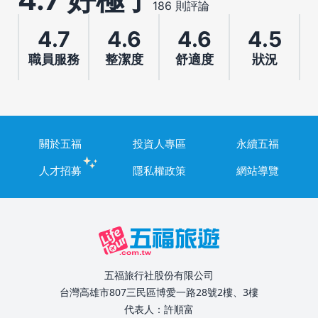
186 則評論
4.7
4.6
4.6
4.5
職員服務
整潔度
舒適度
狀況
關於五福
投資人專區
永續五福
人才招募
隱私權政策
網站導覽
五福旅行社股份有限公司
台灣高雄市807三民區博愛一路28號2樓、3樓
代表人：許順富