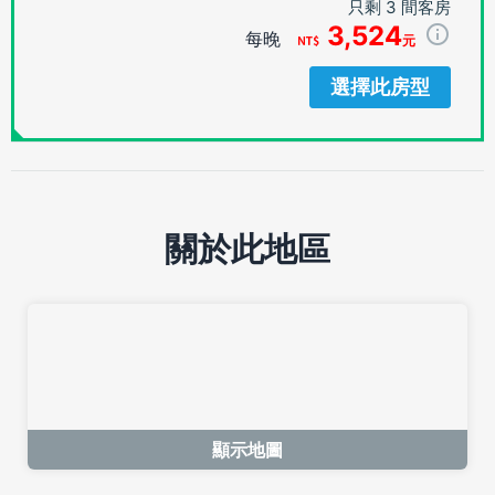
只剩 3 間客房
3,524
每晚
元
選擇此房型
關於此地區
顯示地圖