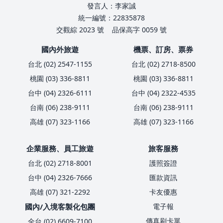
發言人：李家誠
統一編號：22835878
交觀綜 2023 號
品保高字 0059 號
國內外旅遊
機票、訂房、票券
台北 (02) 2547-1155
台北 (02) 2718-8500
桃園 (03) 336-8811
桃園 (03) 336-8811
台中 (04) 2326-6111
台中 (04) 2322-4535
台南 (06) 238-9111
台南 (06) 238-9111
高雄 (07) 323-1166
高雄 (07) 323-1166
企業服務、員工旅遊
旅客服務
台北 (02) 2718-8001
護照簽證
台中 (04) 2326-7666
匯款資訊
高雄 (07) 321-2292
卡友優惠
國內/入境客製化包團
電子報
傳真刷卡單
全台 (02) 6609-7100