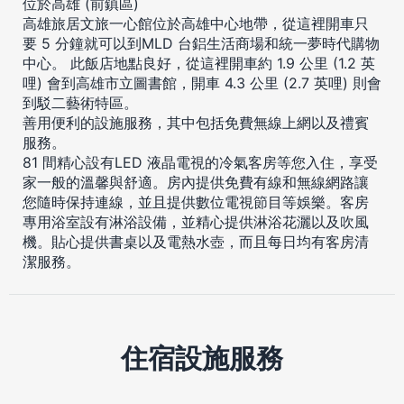
位於高雄 (前鎮區)
高雄旅居文旅一心館位於高雄中心地帶，從這裡開車只
要 5 分鐘就可以到MLD 台鋁生活商場和統一夢時代購物
中心。 此飯店地點良好，從這裡開車約 1.9 公里 (1.2 英
哩) 會到高雄市立圖書館，開車 4.3 公里 (2.7 英哩) 則會
到駁二藝術特區。
善用便利的設施服務，其中包括免費無線上網以及禮賓
服務。
81 間精心設有LED 液晶電視的冷氣客房等您入住，享受
家一般的溫馨與舒適。房內提供免費有線和無線網路讓
您隨時保持連線，並且提供數位電視節目等娛樂。客房
專用浴室設有淋浴設備，並精心提供淋浴花灑以及吹風
機。貼心提供書桌以及電熱水壺，而且每日均有客房清
潔服務。
住宿設施服務